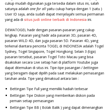
cukup mudah digunakan juga tersedia dalam situs ini, salah
satunya adalah
one for all
yaitu cukup hanya dengan 1 (satu )
User ID saja, anda sudah dapat menjelajahi semua permainan
yang ada di
situs judi online terbaik di Indonesia
ini.
DEWATOGEL hadir dengan pasaran-pasaran yang cukup
lengkap. Pasaran yang hadir ada pasaran 3D, pasaran 4D,
pasaran WILD 4D, dan juga pasaran 5D. Pasaran 4D, yang
terkenal diantara pencinta TOGEL di INDONESIA adalah Togel
Sydney, Togel Singapore, Togel Hongkong. Selain 3 (tiga)
pasaran tersebut, pasaran Togel Toto Macau yang bisa
disaksikan secara Live setiap hari di platform Youtube juga
dapat ditemukan di situs ini. Tipe-tipe pasangan /
bettingan
yang beragam dapat dipilih pada saat melakukan pemasangan
taruhan anda. Tipe yang dimaksud antara lain :
Bettingan Tipe Full yang memiliki hadiah terbesar
Bettingan Tipe Diskon yang memberikan diskon pada
pemain setiap pemasangan
Bettingan Tipe BB ( Bolak Balik ) yang dapat dimenangkan