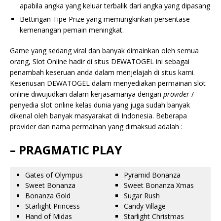
apabila angka yang keluar terbalik dari angka yang dipasang
Bettingan Tipe Prize yang memungkinkan persentase
kemenangan pemain meningkat.
Game yang sedang viral dan banyak dimainkan oleh semua
orang, Slot Online hadir di situs DEWATOGEL ini sebagai
penambah keseruan anda dalam menjelajah di situs kami.
Keseriusan DEWATOGEL dalam menyediakan permainan slot
online diwujudkan dalam kerjasamanya dengan
provider
/
penyedia slot online kelas dunia yang juga sudah banyak
dikenal oleh banyak masyarakat di Indonesia. Beberapa
provider dan nama permainan yang dimaksud adalah :
– PRAGMATIC PLAY
Gates of Olympus
Pyramid Bonanza
Sweet Bonanza
Sweet Bonanza Xmas
Bonanza Gold
Sugar Rush
Starlight Princess
Candy Village
Hand of Midas
Starlight Christmas