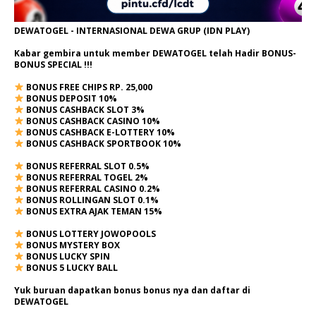
DEWATOGEL - INTERNASIONAL DEWA GRUP (IDN PLAY)
Kabar gembira untuk member DEWATOGEL telah Hadir
BONUS-
BONUS SPECIAL
!!!
BONUS FREE CHIPS RP. 25,000
BONUS DEPOSIT 10%
BONUS CASHBACK SLOT 3%
BONUS CASHBACK CASINO 10%
BONUS CASHBACK E-LOTTERY 10%
BONUS CASHBACK SPORTBOOK 10%
BONUS REFERRAL SLOT 0.5%
BONUS REFERRAL TOGEL 2%
BONUS REFERRAL CASINO 0.2%
BONUS ROLLINGAN SLOT 0.1%
BONUS EXTRA AJAK TEMAN 15%
BONUS LOTTERY JOWOPOOLS
BONUS MYSTERY BOX
BONUS LUCKY SPIN
BONUS 5 LUCKY BALL
Yuk buruan dapatkan bonus bonus nya dan daftar di
DEWATOGEL