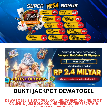
BUKTI JACKPOT DEWATOGEL
DEWATOGEL SITUS TOGEL ONLINE, CASINO ONLINE, SLOT
ONLINE & JUDI BOLA ONLINE TERBAIK TERPERCAYA &
TERBESAR DI INDONESIA