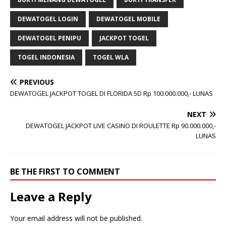
DEWATOGEL LOGIN
DEWATOGEL MOBILE
DEWATOGEL PENIPU
JACKPOT TOGEL
TOGEL INDONESIA
TOGEL WLA
PREVIOUS
DEWATOGEL JACKPOT TOGEL DI FLORIDA 5D Rp 100.000.000,- LUNAS
NEXT
DEWATOGEL JACKPOT LIVE CASINO DI ROULETTE Rp 90.000.000,-
LUNAS
BE THE FIRST TO COMMENT
Leave a Reply
Your email address will not be published.