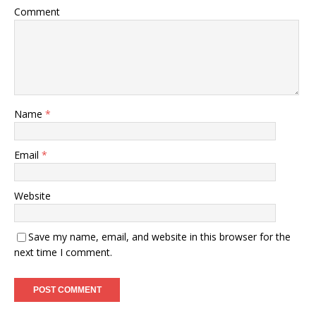
Comment
Name
*
Email
*
Website
Save my name, email, and website in this browser for the
next time I comment.