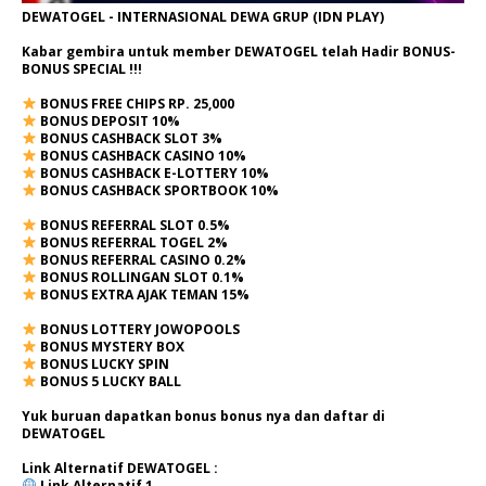
DEWATOGEL - INTERNASIONAL DEWA GRUP (IDN PLAY)
Kabar gembira untuk member DEWATOGEL telah Hadir
BONUS-
BONUS SPECIAL
!!!
BONUS FREE CHIPS RP. 25,000
BONUS DEPOSIT 10%
BONUS CASHBACK SLOT 3%
BONUS CASHBACK CASINO 10%
BONUS CASHBACK E-LOTTERY 10%
BONUS CASHBACK SPORTBOOK 10%
BONUS REFERRAL SLOT 0.5%
BONUS REFERRAL TOGEL 2%
BONUS REFERRAL CASINO 0.2%
BONUS ROLLINGAN SLOT 0.1%
BONUS EXTRA AJAK TEMAN 15%
BONUS LOTTERY JOWOPOOLS
BONUS MYSTERY BOX
BONUS LUCKY SPIN
BONUS 5 LUCKY BALL
Yuk buruan dapatkan bonus bonus nya dan daftar di
DEWATOGEL
Link Alternatif
DEWATOGEL
:
Link Alternatif 1