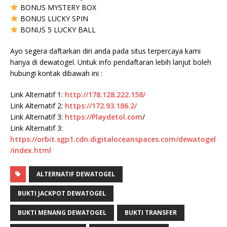
BONUS MYSTERY BOX
BONUS LUCKY SPIN
BONUS 5 LUCKY BALL
Ayo segera daftarkan diri anda pada situs terpercaya kami
hanya di dewatogel. Untuk info pendaftaran lebih lanjut boleh
hubungi kontak dibawah ini :
Link Alternatif 1:
http://178.128.222.158/
Link Alternatif 2:
https://172.93.186.2/
Link Alternatif 3:
https://
Playdetol.com
/
Link Alternatif 3:
https://orbit.sgp1.cdn.digitaloceanspaces.com/dewatogel
/index.html
ALTERNATIF DEWATOGEL
BUKTI JACKPOT DEWATOGEL
BUKTI MENANG DEWATOGEL
BUKTI TRANSFER