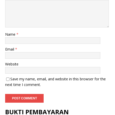
Name
*
Email
*
Website
Save my name, email, and website in this browser for the
next time I comment.
BUKTI PEMBAYARAN