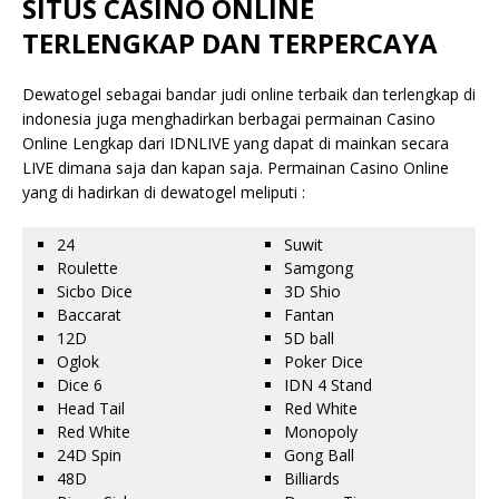
SITUS CASINO ONLINE
TERLENGKAP DAN TERPERCAYA
Dewatogel sebagai bandar judi online terbaik dan terlengkap di
indonesia juga menghadirkan berbagai permainan Casino
Online Lengkap dari IDNLIVE yang dapat di mainkan secara
LIVE dimana saja dan kapan saja. Permainan Casino Online
yang di hadirkan di dewatogel meliputi :
24
Suwit
Roulette
Samgong
Sicbo Dice
3D Shio
Baccarat
Fantan
12D
5D ball
Oglok
Poker Dice
Dice 6
IDN 4 Stand
Head Tail
Red White
Red White
Monopoly
24D Spin
Gong Ball
48D
Billiards