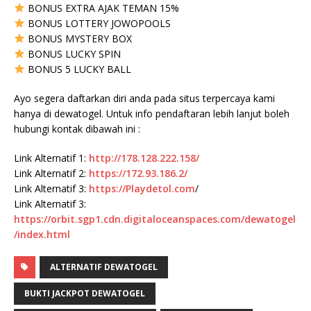
BONUS EXTRA AJAK TEMAN 15%
BONUS LOTTERY JOWOPOOLS
BONUS MYSTERY BOX
BONUS LUCKY SPIN
BONUS 5 LUCKY BALL
Ayo segera daftarkan diri anda pada situs terpercaya kami
hanya di dewatogel. Untuk info pendaftaran lebih lanjut boleh
hubungi kontak dibawah ini :
Link Alternatif 1:
http://178.128.222.158/
Link Alternatif 2:
https://172.93.186.2/
Link Alternatif 3:
https://
Playdetol.com
/
Link Alternatif 3:
https://orbit.sgp1.cdn.digitaloceanspaces.com/dewatogel
/index.html
ALTERNATIF DEWATOGEL
BUKTI JACKPOT DEWATOGEL