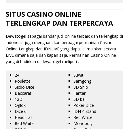
SITUS CASINO ONLINE
TERLENGKAP DAN TERPERCAYA
Dewatogel sebagai bandar judi online terbaik dan terlengkap di
indonesia juga menghadirkan berbagai permainan Casino
Online Lengkap dari IDNLIVE yang dapat di mainkan secara
LIVE dimana saja dan kapan saja. Permainan Casino Online
yang di hadirkan di dewatogel meliputi :
24
Suwit
Roulette
Samgong
Sicbo Dice
3D Shio
Baccarat
Fantan
12D
5D ball
Oglok
Poker Dice
Dice 6
IDN 4 Stand
Head Tail
Red White
Red White
Monopoly