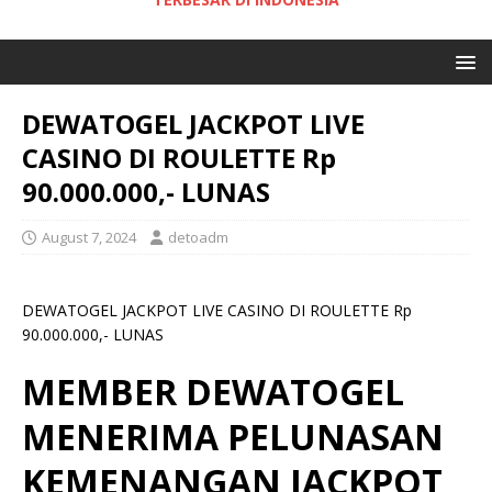
DEWATOGEL JACKPOT LIVE
CASINO DI ROULETTE Rp
90.000.000,- LUNAS
August 7, 2024
detoadm
DEWATOGEL JACKPOT LIVE CASINO DI ROULETTE Rp
90.000.000,- LUNAS
MEMBER DEWATOGEL
MENERIMA PELUNASAN
KEMENANGAN JACKPOT