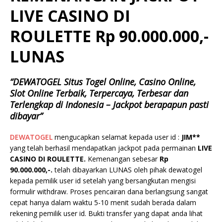
LIVE CASINO DI
ROULETTE Rp 90.000.000,-
LUNAS
“DEWATOGEL Situs Togel Online, Casino Online,
Slot Online Terbaik, Terpercaya, Terbesar dan
Terlengkap di Indonesia – Jackpot berapapun pasti
dibayar”
DEWATOGEL
mengucapkan selamat kepada user id :
JIM**
yang telah berhasil mendapatkan jackpot pada permainan
LIVE
CASINO DI ROULETTE.
Kemenangan sebesar
Rp
90.000.000
,-.
telah dibayarkan LUNAS oleh pihak dewatogel
kepada pemilik user id setelah yang bersangkutan mengisi
formulir withdraw. Proses pencairan dana berlangsung sangat
cepat hanya dalam waktu 5-10 menit sudah berada dalam
rekening pemilik user id. Bukti transfer yang dapat anda lihat