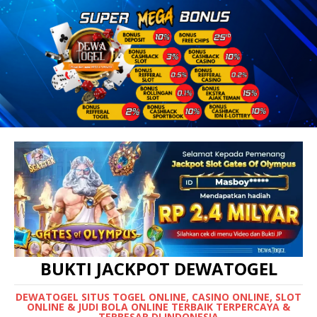
BUKTI JACKPOT DEWATOGEL
DEWATOGEL SITUS TOGEL ONLINE, CASINO ONLINE, SLOT
ONLINE & JUDI BOLA ONLINE TERBAIK TERPERCAYA &
TERBESAR DI INDONESIA