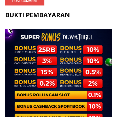
BUKTI PEMBAYARAN