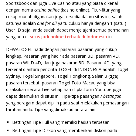
Sportsbook dan juga Live Casino atau yang biasa dikenal
dengan nama
casino online
(kasino online). Fitur-fitur yang
cukup mudah digunakan juga tersedia dalam situs ini, salah
satunya adalah
one for all
yaitu cukup hanya dengan 1 (satu )
User ID saja, anda sudah dapat menjelajahi semua permainan
yang ada di
situs judi online terbaik di Indonesia
ini.
DEWATOGEL hadir dengan pasaran-pasaran yang cukup
lengkap. Pasaran yang hadir ada pasaran 3D, pasaran 4D,
pasaran WILD 4D, dan juga pasaran 5D. Pasaran 4D, yang
terkenal diantara pencinta TOGEL di INDONESIA adalah Togel
Sydney, Togel Singapore, Togel Hongkong. Selain 3 (tiga)
pasaran tersebut, pasaran Togel Toto Macau yang bisa
disaksikan secara Live setiap hari di platform Youtube juga
dapat ditemukan di situs ini. Tipe-tipe pasangan /
bettingan
yang beragam dapat dipilih pada saat melakukan pemasangan
taruhan anda. Tipe yang dimaksud antara lain :
Bettingan Tipe Full yang memiliki hadiah terbesar
Bettingan Tipe Diskon yang memberikan diskon pada