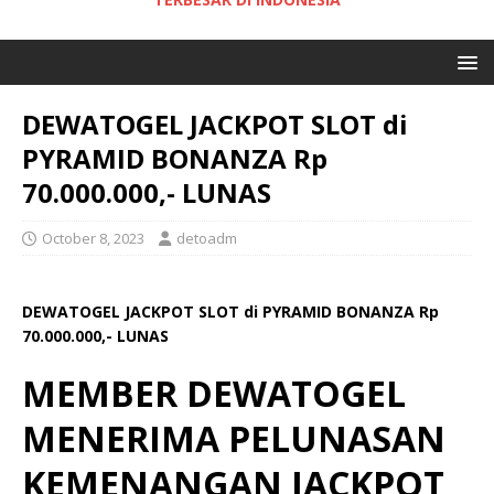
DEWATOGEL JACKPOT SLOT di
PYRAMID BONANZA Rp
70.000.000,- LUNAS
October 8, 2023
detoadm
DEWATOGEL JACKPOT SLOT di PYRAMID BONANZA Rp
70.000.000,- LUNAS
MEMBER DEWATOGEL
MENERIMA PELUNASAN
KEMENANGAN JACKPOT