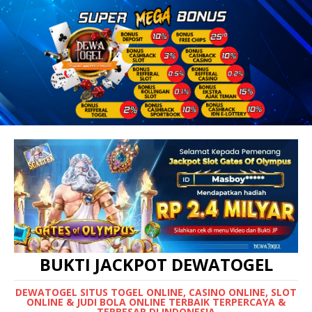
BUKTI JACKPOT DEWATOGEL
DEWATOGEL SITUS TOGEL ONLINE, CASINO ONLINE, SLOT
ONLINE & JUDI BOLA ONLINE TERBAIK TERPERCAYA &
TERBESAR DI INDONESIA