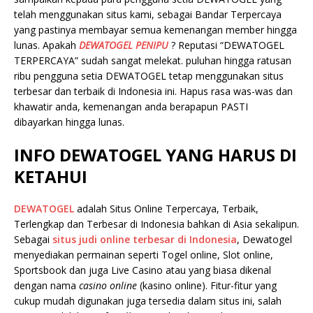
telah menggunakan situs kami, sebagai Bandar Terpercaya
yang pastinya membayar semua kemenangan member hingga
lunas. Apakah
DEWATOGEL PENIPU
? Reputasi “DEWATOGEL
TERPERCAYA” sudah sangat melekat. puluhan hingga ratusan
ribu pengguna setia DEWATOGEL tetap menggunakan situs
terbesar dan terbaik di Indonesia ini. Hapus rasa was-was dan
khawatir anda, kemenangan anda berapapun PASTI
dibayarkan hingga lunas.
INFO DEWATOGEL YANG HARUS DI
KETAHUI
DEWATOGEL
adalah Situs Online Terpercaya, Terbaik,
Terlengkap dan Terbesar di Indonesia bahkan di Asia sekalipun.
Sebagai
situs judi online terbesar di Indonesia
, Dewatogel
menyediakan permainan seperti Togel online, Slot online,
Sportsbook dan juga Live Casino atau yang biasa dikenal
dengan nama
casino online
(kasino online). Fitur-fitur yang
cukup mudah digunakan juga tersedia dalam situs ini, salah