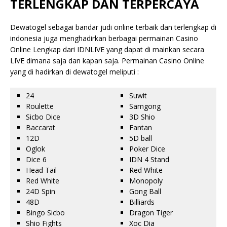
TERLENGKAP DAN TERPERCAYA
Dewatogel sebagai bandar judi online terbaik dan terlengkap di
indonesia juga menghadirkan berbagai permainan Casino
Online Lengkap dari IDNLIVE yang dapat di mainkan secara
LIVE dimana saja dan kapan saja. Permainan Casino Online
yang di hadirkan di dewatogel meliputi :
24
Suwit
Roulette
Samgong
Sicbo Dice
3D Shio
Baccarat
Fantan
12D
5D ball
Oglok
Poker Dice
Dice 6
IDN 4 Stand
Head Tail
Red White
Red White
Monopoly
24D Spin
Gong Ball
48D
Billiards
Bingo Sicbo
Dragon Tiger
Shio Fights
Xoc Dia