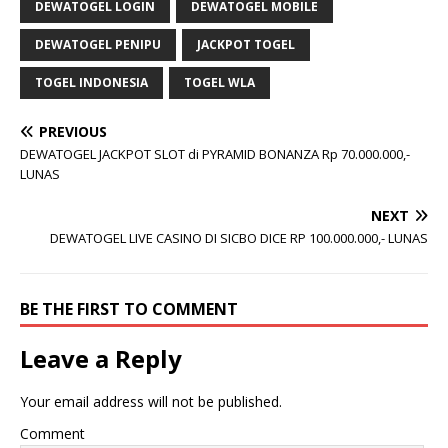
DEWATOGEL LOGIN
DEWATOGEL MOBILE
DEWATOGEL PENIPU
JACKPOT TOGEL
TOGEL INDONESIA
TOGEL WLA
PREVIOUS
DEWATOGEL JACKPOT SLOT di PYRAMID BONANZA Rp 70.000.000,-
LUNAS
NEXT
DEWATOGEL LIVE CASINO DI SICBO DICE RP 100.000.000,- LUNAS
BE THE FIRST TO COMMENT
Leave a Reply
Your email address will not be published.
Comment