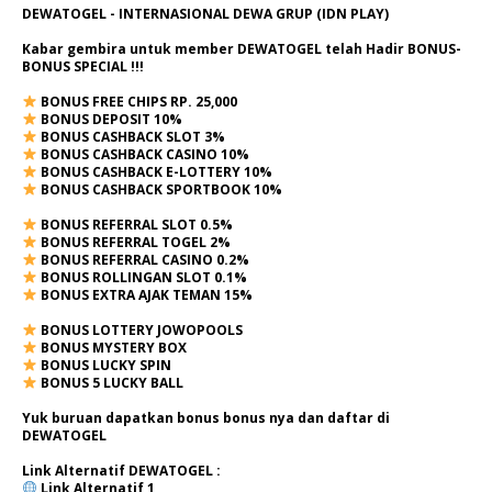
DEWATOGEL - INTERNASIONAL DEWA GRUP (IDN PLAY)
Kabar gembira untuk member DEWATOGEL telah Hadir
BONUS-
BONUS SPECIAL
!!!
BONUS FREE CHIPS RP. 25,000
BONUS DEPOSIT 10%
BONUS CASHBACK SLOT 3%
BONUS CASHBACK CASINO 10%
BONUS CASHBACK E-LOTTERY 10%
BONUS CASHBACK SPORTBOOK 10%
BONUS REFERRAL SLOT 0.5%
BONUS REFERRAL TOGEL 2%
BONUS REFERRAL CASINO 0.2%
BONUS ROLLINGAN SLOT 0.1%
BONUS EXTRA AJAK TEMAN 15%
BONUS LOTTERY JOWOPOOLS
BONUS MYSTERY BOX
BONUS LUCKY SPIN
BONUS 5 LUCKY BALL
Yuk buruan dapatkan bonus bonus nya dan daftar di
DEWATOGEL
Link Alternatif
DEWATOGEL
:
Link Alternatif 1