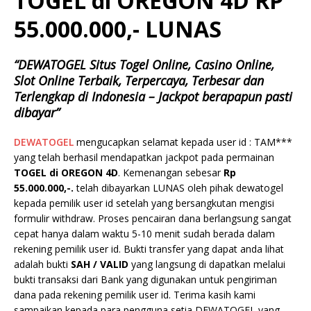
TOGEL di OREGON 4D RP
55.000.000,- LUNAS
“DEWATOGEL Situs Togel Online, Casino Online,
Slot Online Terbaik, Terpercaya, Terbesar dan
Terlengkap di Indonesia – Jackpot berapapun pasti
dibayar”
DEWATOGEL
mengucapkan selamat kepada user id : TAM***
yang telah berhasil mendapatkan jackpot pada permainan
TOGEL di OREGON 4D
. Kemenangan sebesar
Rp
55.000.000,-.
telah dibayarkan LUNAS oleh pihak dewatogel
kepada pemilik user id setelah yang bersangkutan mengisi
formulir withdraw. Proses pencairan dana berlangsung sangat
cepat hanya dalam waktu 5-10 menit sudah berada dalam
rekening pemilik user id. Bukti transfer yang dapat anda lihat
adalah bukti
SAH / VALID
yang langsung di dapatkan melalui
bukti transaksi dari Bank yang digunakan untuk pengiriman
dana pada rekening pemilik user id. Terima kasih kami
sampaikan kepada para pengguna setia DEWATOGEL yang