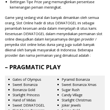
Bettingan Tipe Prize yang memungkinkan persentase
kemenangan pemain meningkat.
Game yang sedang viral dan banyak dimainkan oleh semua
orang, Slot Online hadir di situs DEWATOGEL ini sebagai
penambah keseruan anda dalam menjelajah di situs kami.
Keseriusan DEWATOGEL dalam menyediakan permainan slot
online diwujudkan dalam kerjasamanya dengan
provider
/
penyedia slot online kelas dunia yang juga sudah banyak
dikenal oleh banyak masyarakat di Indonesia. Beberapa
provider dan nama permainan yang dimaksud adalah :
– PRAGMATIC PLAY
Gates of Olympus
Pyramid Bonanza
Sweet Bonanza
Sweet Bonanza Xmas
Bonanza Gold
Sugar Rush
Starlight Princess
Candy Village
Hand of Midas
Starlight Christmas
Sweet DEWATOGEL
Joker Jewels