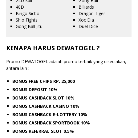
24D Spin
Gong Ball
48D
Billiards
Bingo Sicbo
Dragon Tiger
Shio Fights
Xoc Dia
Gong Ball Jitu
Duel Dice
KENAPA HARUS DEWATOGEL ?
Promo DEWATOGEL adalah promo terbaik yang disediakan,
antara lain :
BONUS FREE CHIPS RP. 25,000
BONUS DEPOSIT 10%
BONUS CASHBACK SLOT 10%
BONUS CASHBACK CASINO 10%
BONUS CASHBACK E-LOTTERY 10%
BONUS CASHBACK SPORTBOOK 10%
BONUS REFERRAL SLOT 0.5%