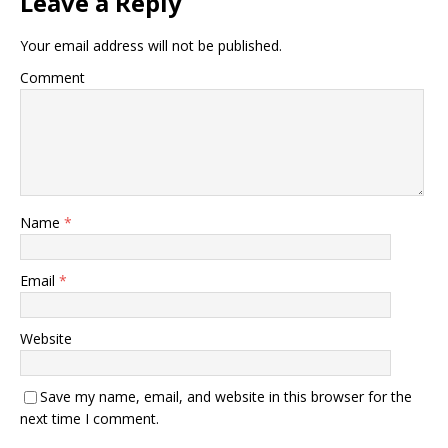
Leave a Reply
Your email address will not be published.
Comment
Name
*
Email
*
Website
Save my name, email, and website in this browser for the
next time I comment.