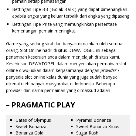
pemain setiap pemasangan
Bettingan Tipe BB ( Bolak Balik ) yang dapat dimenangkan
apabila angka yang keluar terbalik dari angka yang dipasang
Bettingan Tipe Prize yang memungkinkan persentase
kemenangan pemain meningkat.
Game yang sedang viral dan banyak dimainkan oleh semua
orang, Slot Online hadir di situs DEWATOGEL ini sebagai
penambah keseruan anda dalam menjelajah di situs kami.
Keseriusan DEWATOGEL dalam menyediakan permainan slot
online diwujudkan dalam kerjasamanya dengan
provider
/
penyedia slot online kelas dunia yang juga sudah banyak
dikenal oleh banyak masyarakat di Indonesia. Beberapa
provider dan nama permainan yang dimaksud adalah :
– PRAGMATIC PLAY
Gates of Olympus
Pyramid Bonanza
Sweet Bonanza
Sweet Bonanza Xmas
Bonanza Gold
Sugar Rush