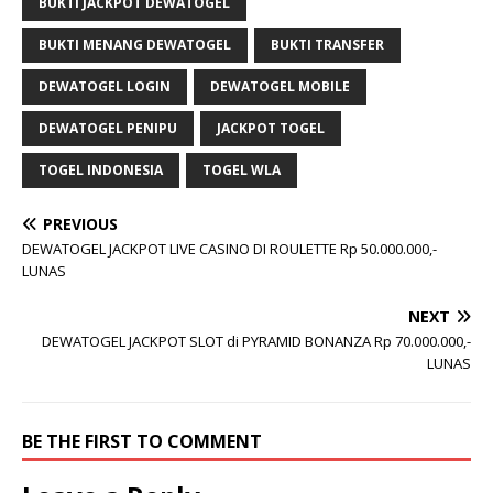
BUKTI JACKPOT DEWATOGEL
BUKTI MENANG DEWATOGEL
BUKTI TRANSFER
DEWATOGEL LOGIN
DEWATOGEL MOBILE
DEWATOGEL PENIPU
JACKPOT TOGEL
TOGEL INDONESIA
TOGEL WLA
PREVIOUS
DEWATOGEL JACKPOT LIVE CASINO DI ROULETTE Rp 50.000.000,-
LUNAS
NEXT
DEWATOGEL JACKPOT SLOT di PYRAMID BONANZA Rp 70.000.000,-
LUNAS
BE THE FIRST TO COMMENT