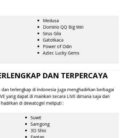
Medusa
Domino QQ Big Win
Sirus Gila
Gatotkaca
Power of Odin
Aztec Lucky Gems
TERLENGKAP DAN TERPERCAYA
k dan terlengkap di indonesia juga menghadirkan berbagai
VE yang dapat di mainkan secara LIVE dimana saja dan
hadirkan di dewatogel meliputi :
Suwit
Samgong
3D Shio
Fantan