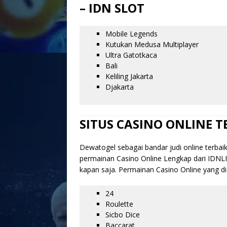
– IDN SLOT
Mobile Legends
Kutukan Medusa Multiplayer
Ultra Gatotkaca
Bali
Keliling Jakarta
Djakarta
SITUS CASINO ONLINE 
Dewatogel sebagai bandar judi online terbai
permainan Casino Online Lengkap dari IDNLI
kapan saja. Permainan Casino Online yang di 
24
Roulette
Sicbo Dice
Baccarat