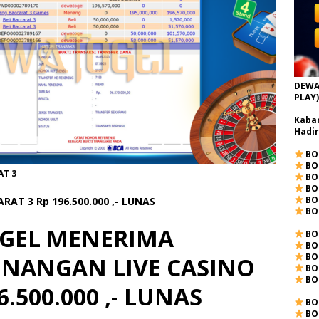
DEWA
PLAY)
Kaba
Hadi
BON
BO
AT 3
BO
BO
BO
AT 3 Rp 196.500.000 ,- LUNAS
BO
GEL MENERIMA
BO
BO
BO
NANGAN LIVE CASINO
BO
BO
.500.000 ,- LUNAS
BO
BO