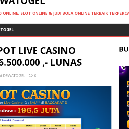
EWATOGEL
 ONLINE, SLOT ONLINE & JUDI BOLA ONLINE TERBAIK TERPERCA
ATOGEL
OT LIVE CASINO
BU
.500.000 ,- LUNAS
pot DEWATOGEL
0