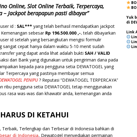
BO
no Online, Slot Online Terbaik, Terpercaya,
BO
a – Jackpot berapapun pasti dibayar”
Yuk b
di D
ser id :
SAL***
yang telah berhasil mendapatkan jackpot
Link 
. Kemenangan sebesar
Rp 196.500.000 ,-.
telah dibayarkan
Lin
ser id setelah yang bersangkutan mengisi formulir
Lin
ng sangat cepat hanya dalam waktu 5-10 menit sudah
Lin
transfer yang dapat anda lihat adalah bukti
SAH / VALID
nsaksi dari Bank yang digunakan untuk pengiriman dana pada
mi sampaikan kepada para pengguna setia DEWATOGEL yang
ndar Terpercaya yang pastinya membayar semua
DEWATOGEL PENIPU
? Reputasi “DEWATOGEL TERPERCAYA”
usan ribu pengguna setia DEWATOGEL tetap menggunakan
. Hapus rasa was-was dan khawatir anda, kemenangan anda
HARUS DI KETAHUI
, Terbaik, Terlengkap dan Terbesar di Indonesia bahkan di
rbesar di Indonesia
, Dewatogel menyediakan permainan