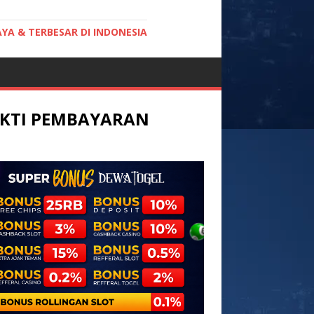
YA & TERBESAR DI INDONESIA
KTI PEMBAYARAN