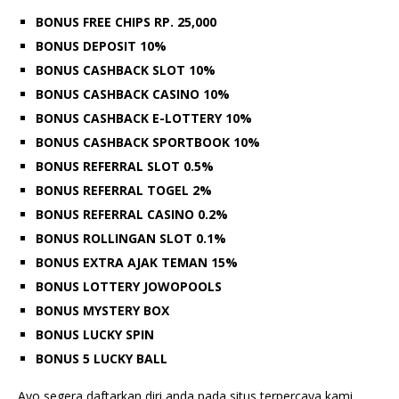
BONUS FREE CHIPS RP. 25,000
BONUS DEPOSIT 10%
BONUS CASHBACK SLOT 10%
BONUS CASHBACK CASINO 10%
BONUS CASHBACK E-LOTTERY 10%
BONUS CASHBACK SPORTBOOK 10%
BONUS REFERRAL SLOT 0.5%
BONUS REFERRAL TOGEL 2%
BONUS REFERRAL CASINO 0.2%
BONUS ROLLINGAN SLOT 0.1%
BONUS EXTRA AJAK TEMAN 15%
BONUS LOTTERY JOWOPOOLS
BONUS MYSTERY BOX
BONUS LUCKY SPIN
BONUS 5 LUCKY BALL
Ayo segera daftarkan diri anda pada situs terpercaya kami