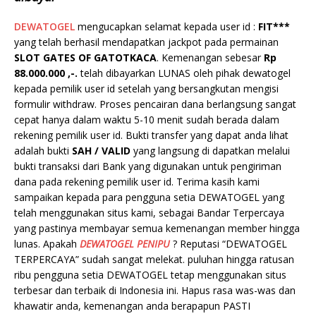
DEWATOGEL
mengucapkan selamat kepada user id :
FIT***
yang telah berhasil mendapatkan jackpot pada permainan
SLOT GATES OF GATOTKACA
. Kemenangan sebesar
Rp
88.000.000 ,-.
telah dibayarkan LUNAS oleh pihak dewatogel
kepada pemilik user id setelah yang bersangkutan mengisi
formulir withdraw. Proses pencairan dana berlangsung sangat
cepat hanya dalam waktu 5-10 menit sudah berada dalam
rekening pemilik user id. Bukti transfer yang dapat anda lihat
adalah bukti
SAH / VALID
yang langsung di dapatkan melalui
bukti transaksi dari Bank yang digunakan untuk pengiriman
dana pada rekening pemilik user id. Terima kasih kami
sampaikan kepada para pengguna setia DEWATOGEL yang
telah menggunakan situs kami, sebagai Bandar Terpercaya
yang pastinya membayar semua kemenangan member hingga
lunas. Apakah
DEWATOGEL PENIPU
? Reputasi “DEWATOGEL
TERPERCAYA” sudah sangat melekat. puluhan hingga ratusan
ribu pengguna setia DEWATOGEL tetap menggunakan situs
terbesar dan terbaik di Indonesia ini. Hapus rasa was-was dan
khawatir anda, kemenangan anda berapapun PASTI