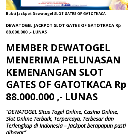
Bukti Jackpot Dewatogel SLOT GATES OF GATOTKACA
DEWATOGEL JACKPOT SLOT GATES OF GATOTKACA Rp
88.000.000 ,- LUNAS
MEMBER DEWATOGEL
MENERIMA PELUNASAN
KEMENANGAN SLOT
GATES OF GATOTKACA Rp
88.000.000 ,- LUNAS
“DEWATOGEL Situs Togel Online, Casino Online,
Slot Online Terbaik, Terpercaya, Terbesar dan
Terlengkap di Indonesia – Jackpot berapapun pasti
dibayar”