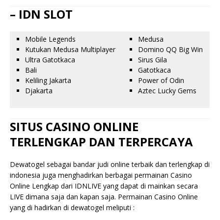
– IDN SLOT
Mobile Legends
Medusa
Kutukan Medusa Multiplayer
Domino QQ Big Win
Ultra Gatotkaca
Sirus Gila
Bali
Gatotkaca
Keliling Jakarta
Power of Odin
Djakarta
Aztec Lucky Gems
SITUS CASINO ONLINE
TERLENGKAP DAN TERPERCAYA
Dewatogel sebagai bandar judi online terbaik dan terlengkap di
indonesia juga menghadirkan berbagai permainan Casino
Online Lengkap dari IDNLIVE yang dapat di mainkan secara
LIVE dimana saja dan kapan saja. Permainan Casino Online
yang di hadirkan di dewatogel meliputi :