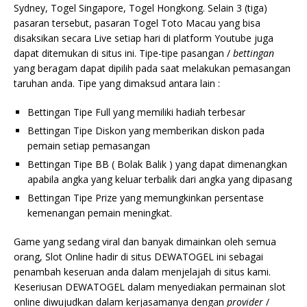
Sydney, Togel Singapore, Togel Hongkong. Selain 3 (tiga)
pasaran tersebut, pasaran Togel Toto Macau yang bisa
disaksikan secara Live setiap hari di platform Youtube juga
dapat ditemukan di situs ini. Tipe-tipe pasangan /
bettingan
yang beragam dapat dipilih pada saat melakukan pemasangan
taruhan anda. Tipe yang dimaksud antara lain :
Bettingan Tipe Full yang memiliki hadiah terbesar
Bettingan Tipe Diskon yang memberikan diskon pada
pemain setiap pemasangan
Bettingan Tipe BB ( Bolak Balik ) yang dapat dimenangkan
apabila angka yang keluar terbalik dari angka yang dipasang
Bettingan Tipe Prize yang memungkinkan persentase
kemenangan pemain meningkat.
Game yang sedang viral dan banyak dimainkan oleh semua
orang, Slot Online hadir di situs DEWATOGEL ini sebagai
penambah keseruan anda dalam menjelajah di situs kami.
Keseriusan DEWATOGEL dalam menyediakan permainan slot
online diwujudkan dalam kerjasamanya dengan
provider
/