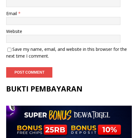
Email
*
Website
Save my name, email, and website in this browser for the
next time I comment.
BUKTI PEMBAYARAN