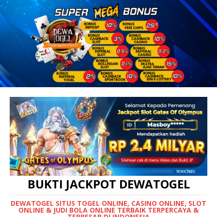
BUKTI JACKPOT DEWATOGEL
DEWATOGEL SITUS TOGEL ONLINE, CASINO ONLINE, SLOT
ONLINE & JUDI BOLA ONLINE TERBAIK TERPERCAYA &
TERBESAR DI INDONESIA