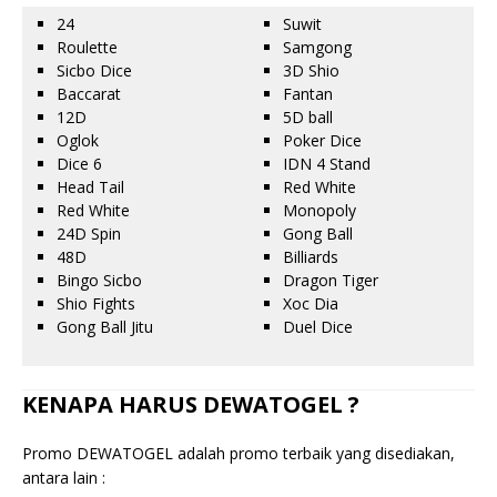
24
Suwit
Roulette
Samgong
Sicbo Dice
3D Shio
Baccarat
Fantan
12D
5D ball
Oglok
Poker Dice
Dice 6
IDN 4 Stand
Head Tail
Red White
Red White
Monopoly
24D Spin
Gong Ball
48D
Billiards
Bingo Sicbo
Dragon Tiger
Shio Fights
Xoc Dia
Gong Ball Jitu
Duel Dice
KENAPA HARUS DEWATOGEL ?
Promo DEWATOGEL adalah promo terbaik yang disediakan,
antara lain :