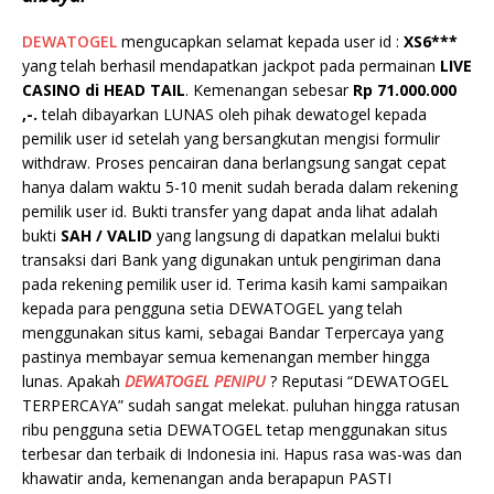
DEWATOGEL
mengucapkan selamat kepada user id :
XS6***
yang telah berhasil mendapatkan jackpot pada permainan
LIVE
CASINO di HEAD TAIL
. Kemenangan sebesar
Rp 71.000.000
,-.
telah dibayarkan LUNAS oleh pihak dewatogel kepada
pemilik user id setelah yang bersangkutan mengisi formulir
withdraw. Proses pencairan dana berlangsung sangat cepat
hanya dalam waktu 5-10 menit sudah berada dalam rekening
pemilik user id. Bukti transfer yang dapat anda lihat adalah
bukti
SAH / VALID
yang langsung di dapatkan melalui bukti
transaksi dari Bank yang digunakan untuk pengiriman dana
pada rekening pemilik user id. Terima kasih kami sampaikan
kepada para pengguna setia DEWATOGEL yang telah
menggunakan situs kami, sebagai Bandar Terpercaya yang
pastinya membayar semua kemenangan member hingga
lunas. Apakah
DEWATOGEL PENIPU
? Reputasi “DEWATOGEL
TERPERCAYA” sudah sangat melekat. puluhan hingga ratusan
ribu pengguna setia DEWATOGEL tetap menggunakan situs
terbesar dan terbaik di Indonesia ini. Hapus rasa was-was dan
khawatir anda, kemenangan anda berapapun PASTI