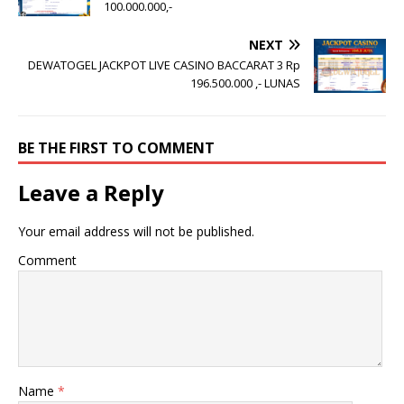
100.000.000,-
NEXT
DEWATOGEL JACKPOT LIVE CASINO BACCARAT 3 Rp
196.500.000 ,- LUNAS
BE THE FIRST TO COMMENT
Leave a Reply
Your email address will not be published.
Comment
Name
*