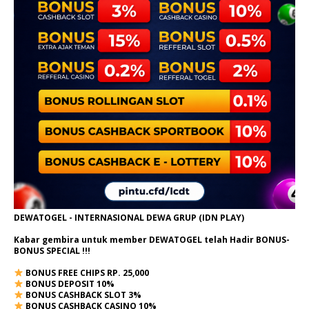
DEWATOGEL - INTERNASIONAL DEWA GRUP (IDN PLAY)
Kabar gembira untuk member DEWATOGEL telah Hadir
BONUS-
BONUS SPECIAL
!!!
BONUS FREE CHIPS RP. 25,000
BONUS DEPOSIT 10%
BONUS CASHBACK SLOT 3%
BONUS CASHBACK CASINO 10%