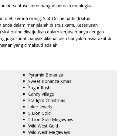
nkan persentase kemenangan pemain meningkat.
 oleh semua orang, Slot Online hadir di situs
nda dalam menjelajah di situs kami. Keseriusan
lot online diwujudkan dalam kerjasamanya dengan
yang juga sudah banyak dikenal oleh banyak masyarakat di
mainan yang dimaksud adalah :
Pyramid Bonanza
Sweet Bonanza Xmas
Sugar Rush
Candy Village
Starlight Christmas
Joker Jewels
5 Lion Gold
5 Lion Gold Megaways
Wild West Gold
Wild West Megaways