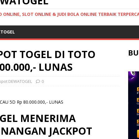
EWATOGEL
 ONLINE, SLOT ONLINE & JUDI BOLA ONLINE TERBAIK TERPERCA
ATOGEL
OT TOGEL DI TOTO
BU
00.000,- LUNAS
ackpot DEWATOGEL
0
U 5D Rp 80.000.000,- LUNAS
GEL MENERIMA
ENANGAN JACKPOT