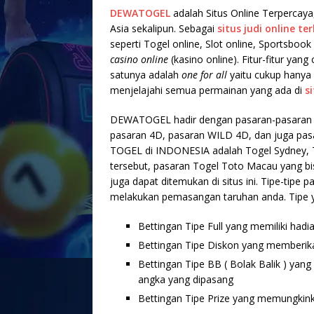
DEWATOGEL
adalah Situs Online Terpercaya
Asia sekalipun. Sebagai
situs jud
i
online ter
seperti Togel online, Slot online, Sportsboo
casino online
(kasino online). Fitur-fitur yan
satunya adalah
one for all
yaitu cukup hanya 
menjelajahi semua permainan yang ada di
s
DEWATOGEL hadir dengan pasaran-pasaran y
pasaran 4D, pasaran WILD 4D, dan juga pasa
TOGEL di INDONESIA adalah Togel Sydney, To
tersebut, pasaran Togel Toto Macau yang bis
juga dapat ditemukan di situs ini. Tipe-tipe 
melakukan pemasangan taruhan anda. Tipe ya
Bettingan Tipe Full yang memiliki hadi
Bettingan Tipe Diskon yang memberik
Bettingan Tipe BB ( Bolak Balik ) yang
angka yang dipasang
Bettingan Tipe Prize yang memungki