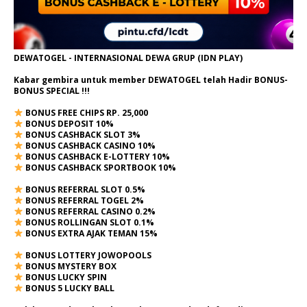
DEWATOGEL - INTERNASIONAL DEWA GRUP (IDN PLAY)
Kabar gembira untuk member DEWATOGEL telah Hadir
BONUS-
BONUS SPECIAL
!!!
BONUS FREE CHIPS RP. 25,000
BONUS DEPOSIT 10%
BONUS CASHBACK SLOT 3%
BONUS CASHBACK CASINO 10%
BONUS CASHBACK E-LOTTERY 10%
BONUS CASHBACK SPORTBOOK 10%
BONUS REFERRAL SLOT 0.5%
BONUS REFERRAL TOGEL 2%
BONUS REFERRAL CASINO 0.2%
BONUS ROLLINGAN SLOT 0.1%
BONUS EXTRA AJAK TEMAN 15%
BONUS LOTTERY JOWOPOOLS
BONUS MYSTERY BOX
BONUS LUCKY SPIN
BONUS 5 LUCKY BALL