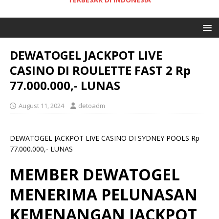
DEWATOGEL JACKPOT LIVE
CASINO DI ROULETTE FAST 2 Rp
77.000.000,- LUNAS
August 11, 2024
detoadm
DEWATOGEL JACKPOT LIVE CASINO DI SYDNEY POOLS Rp
77.000.000,- LUNAS
MEMBER DEWATOGEL
MENERIMA PELUNASAN
KEMENANGAN JACKPOT