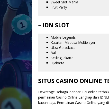
Sweet Slot Mania
Fruit Party
– IDN SLOT
Mobile Legends
Kutukan Medusa Multiplayer
Ultra Gatotkaca
Bali
Keliling Jakarta
Djakarta
SITUS CASINO ONLINE 
Dewatogel sebagai bandar judi online terbai
permainan Casino Online Lengkap dari IDNLI
kapan saja. Permainan Casino Online yang di 