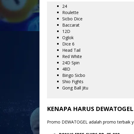
24
Roulette
Sicbo Dice
Baccarat
12D
Oglok
Dice 6
Head Tail
Red White
24D Spin
48D
Bingo Sicbo
Shio Fights
Gong Ball Jitu
KENAPA HARUS DEWATOGEL
Promo DEWATOGEL adalah promo terbaik yang