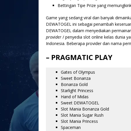
Bettingan Tipe Prize yang memungki
Game yang sedang viral dan banyak dimainkan
DEWATOGEL ini sebagai penambah keseruan a
DEWATOGEL dalam menyediakan permainan s
provider
/ penyedia slot online kelas dunia 
Indonesia. Beberapa provider dan nama per
– PRAGMATIC PLAY
Gates of Olympus
Sweet Bonanza
Bonanza Gold
Starlight Princess
Hand of Midas
Sweet DEWATOGEL
Slot Mania Bonanza Gold
Slot Mania Sugar Rush
Slot Mania Princess
Spaceman