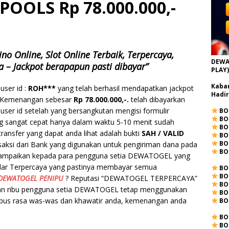
POOLS Rp 78.000.000,-
no Online, Slot Online Terbaik, Terpercaya,
DEWA
a – Jackpot berapapun pasti dibayar”
PLAY)
Kaba
ser id :
ROH***
yang telah berhasil mendapatkan jackpot
Hadi
Kemenangan sebesar
Rp 78.000.000,-.
telah dibayarkan
ser id setelah yang bersangkutan mengisi formulir
BON
BO
ng sangat cepat hanya dalam waktu 5-10 menit sudah
BO
transfer yang dapat anda lihat adalah bukti
SAH / VALID
BO
BO
nsaksi dari Bank yang digunakan untuk pengiriman dana pada
BO
mi sampaikan kepada para pengguna setia DEWATOGEL yang
ndar Terpercaya yang pastinya membayar semua
BO
BO
DEWATOGEL PENIPU
? Reputasi “DEWATOGEL TERPERCAYA”
BO
usan ribu pengguna setia DEWATOGEL tetap menggunakan
BO
. Hapus rasa was-was dan khawatir anda, kemenangan anda
BO
BO
BO