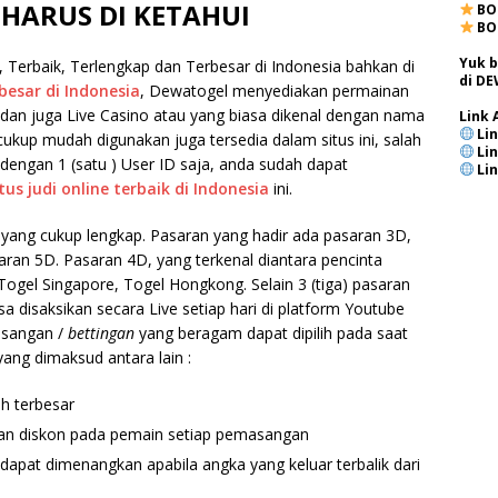
HARUS DI KETAHUI
BO
BO
Yuk b
, Terbaik, Terlengkap dan Terbesar di Indonesia bahkan di
di D
besar di Indonesia
, Dewatogel menyediakan permainan
k dan juga Live Casino atau yang biasa dikenal dengan nama
Link 
Lin
g cukup mudah digunakan juga tersedia dalam situs ini, salah
Lin
dengan 1 (satu ) User ID saja, anda sudah dapat
Lin
itus judi online terbaik di Indonesia
ini.
ang cukup lengkap. Pasaran yang hadir ada pasaran 3D,
ran 5D. Pasaran 4D, yang terkenal diantara pencinta
gel Singapore, Togel Hongkong. Selain 3 (tiga) pasaran
a disaksikan secara Live setiap hari di platform Youtube
pasangan /
bettingan
yang beragam dapat dipilih pada saat
ng dimaksud antara lain :
ah terbesar
an diskon pada pemain setiap pemasangan
 dapat dimenangkan apabila angka yang keluar terbalik dari