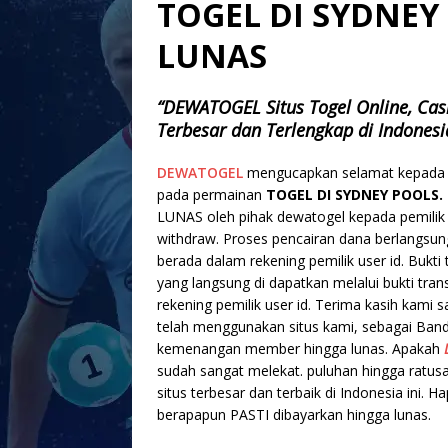
TOGEL DI SYDNEY 
LUNAS
“DEWATOGEL Situs Togel Online, Casi
Terbesar dan Terlengkap di Indonesi
DEWATOGEL
mengucapkan selamat kepada u
pada permainan
TOGEL DI SYDNEY POOLS.
LUNAS oleh pihak dewatogel kepada pemilik u
withdraw. Proses pencairan dana berlangsu
berada dalam rekening pemilik user id. Bukti 
yang langsung di dapatkan melalui bukti tra
rekening pemilik user id. Terima kasih ka
telah menggunakan situs kami, sebagai Ba
kemenangan member hingga lunas. Apakah
sudah sangat melekat. puluhan hingga rat
situs terbesar dan terbaik di Indonesia ini
berapapun PASTI dibayarkan hingga lunas.