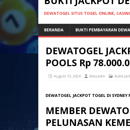
BUKTI JACKPOT D
DEWATOGEL SITUS TOGEL ONLINE, CASINO
BERANDA
BUKTI PEMBAYARAN DEW
DEWATOGEL JACKP
POOLS Rp 78.000.
August 10, 2024
detoadm
Bukti J
DEWATOGEL JACKPOT TOGEL DI SYDNEY PO
MEMBER DEWATO
PELUNASAN KEM