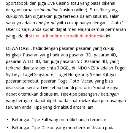
Sportsbook dan juga Live Casino atau yang biasa dikenal
dengan nama
casino online
(kasino online). Fitur-fitur yang
cukup mudah digunakan juga tersedia dalam situs ini, salah
satunya adalah
one for all
yaitu cukup hanya dengan 1 (satu )
User ID saja, anda sudah dapat menjelajahi semua permainan
yang ada di
situs judi
online terbaik di Indonesia
ini.
DEWATOGEL hadir dengan pasaran-pasaran yang cukup
lengkap. Pasaran yang hadir ada pasaran 3D, pasaran 4D,
pasaran WILD 4D, dan juga pasaran 5D. Pasaran 4D, yang
terkenal diantara pencinta TOGEL di INDONESIA adalah Togel
Sydney, Togel Singapore, Togel Hongkong. Selain 3 (tiga)
pasaran tersebut, pasaran Togel Toto Macau yang bisa
disaksikan secara Live setiap hari di platform Youtube juga
dapat ditemukan di situs ini. Tipe-tipe pasangan /
bettingan
yang beragam dapat dipilih pada saat melakukan pemasangan
taruhan anda. Tipe yang dimaksud antara lain :
Bettingan Tipe Full yang memiliki hadiah terbesar
Bettingan Tipe Diskon yang memberikan diskon pada