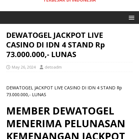
DEWATOGEL JACKPOT LIVE
CASINO DI IDN 4 STAND Rp
73.000.000,- LUNAS
May 26, 2024
detoadm
DEWATOGEL JACKPOT LIVE CASINO DI IDN 4 STAND Rp
73.000.000,- LUNAS
MEMBER DEWATOGEL
MENERIMA PELUNASAN
KEMENANGAN JACKPOT