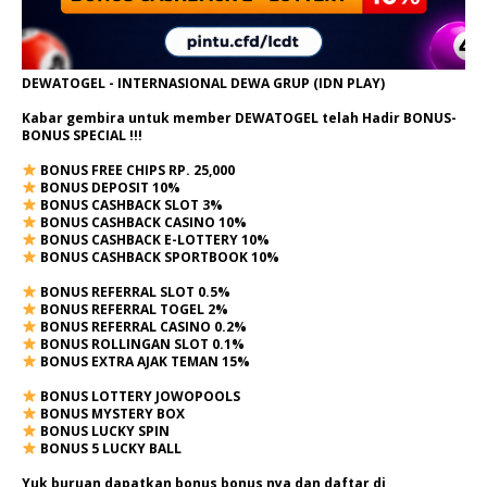
DEWATOGEL - INTERNASIONAL DEWA GRUP (IDN PLAY)
Kabar gembira untuk member DEWATOGEL telah Hadir
BONUS-
BONUS SPECIAL
!!!
BONUS FREE CHIPS RP. 25,000
BONUS DEPOSIT 10%
BONUS CASHBACK SLOT 3%
BONUS CASHBACK CASINO 10%
BONUS CASHBACK E-LOTTERY 10%
BONUS CASHBACK SPORTBOOK 10%
BONUS REFERRAL SLOT 0.5%
BONUS REFERRAL TOGEL 2%
BONUS REFERRAL CASINO 0.2%
BONUS ROLLINGAN SLOT 0.1%
BONUS EXTRA AJAK TEMAN 15%
BONUS LOTTERY JOWOPOOLS
BONUS MYSTERY BOX
BONUS LUCKY SPIN
BONUS 5 LUCKY BALL
Yuk buruan dapatkan bonus bonus nya dan daftar di