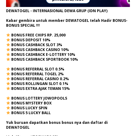
DEWATOGEL - INTERNASIONAL DEWA GRUP (IDN PLAY)
Kabar gembira untuk member DEWATOGEL telah Hadir
BONUS-
BONUS SPECIAL
!!!
BONUS FREE CHIPS RP. 25,000
BONUS DEPOSIT 10%
BONUS CASHBACK SLOT 3%
BONUS CASHBACK CASINO 10%
BONUS CASHBACK E-LOTTERY 10%
BONUS CASHBACK SPORTBOOK 10%
BONUS REFERRAL SLOT 0.5%
BONUS REFERRAL TOGEL 2%
BONUS REFERRAL CASINO 0.2%
BONUS ROLLINGAN SLOT 0.1%
BONUS EXTRA AJAK TEMAN 15%
BONUS LOTTERY JOWOPOOLS
BONUS MYSTERY BOX
BONUS LUCKY SPIN
BONUS 5 LUCKY BALL
Yuk buruan dapatkan bonus bonus nya dan daftar di
DEWATOGEL