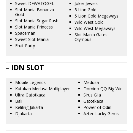
Sweet DEWATOGEL
Joker Jewels
Slot Mania Bonanza
5 Lion Gold
Gold
5 Lion Gold Megaways
Slot Mania Sugar Rush
Wild West Gold
Slot Mania Princess
Wild West Megaways
Spaceman
Slot Mania Gates
Sweet Slot Mania
Olympus
Fruit Party
– IDN SLOT
Mobile Legends
Medusa
Kutukan Medusa Multiplayer
Domino QQ Big Win
Ultra Gatotkaca
Sirus Gila
Bali
Gatotkaca
Keliling Jakarta
Power of Odin
Djakarta
Aztec Lucky Gems