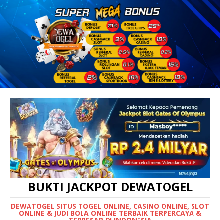
BUKTI JACKPOT DEWATOGEL
DEWATOGEL SITUS TOGEL ONLINE, CASINO ONLINE, SLOT
ONLINE & JUDI BOLA ONLINE TERBAIK TERPERCAYA &
TERBESAR DI INDONESIA