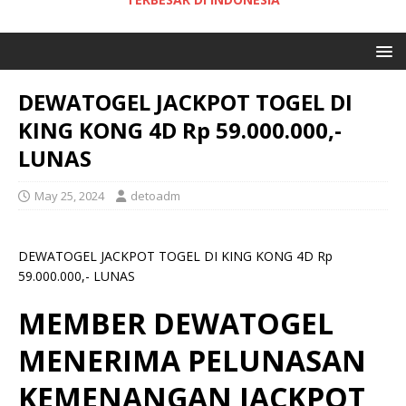
DEWATOGEL JACKPOT TOGEL DI
KING KONG 4D Rp 59.000.000,-
LUNAS
May 25, 2024
detoadm
DEWATOGEL JACKPOT TOGEL DI KING KONG 4D Rp
59.000.000,- LUNAS
MEMBER DEWATOGEL
MENERIMA PELUNASAN
KEMENANGAN JACKPOT