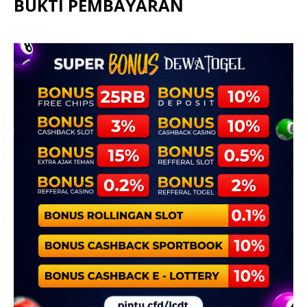
BUKTI PEMBAYARAN