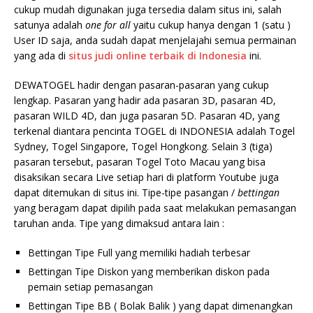
cukup mudah digunakan juga tersedia dalam situs ini, salah
satunya adalah
one for all
yaitu cukup hanya dengan 1 (satu )
User ID saja, anda sudah dapat menjelajahi semua permainan
yang ada di
situs judi
online terbaik di Indonesia
ini.
DEWATOGEL hadir dengan pasaran-pasaran yang cukup
lengkap. Pasaran yang hadir ada pasaran 3D, pasaran 4D,
pasaran WILD 4D, dan juga pasaran 5D. Pasaran 4D, yang
terkenal diantara pencinta TOGEL di INDONESIA adalah Togel
Sydney, Togel Singapore, Togel Hongkong. Selain 3 (tiga)
pasaran tersebut, pasaran Togel Toto Macau yang bisa
disaksikan secara Live setiap hari di platform Youtube juga
dapat ditemukan di situs ini. Tipe-tipe pasangan /
bettingan
yang beragam dapat dipilih pada saat melakukan pemasangan
taruhan anda. Tipe yang dimaksud antara lain :
Bettingan Tipe Full yang memiliki hadiah terbesar
Bettingan Tipe Diskon yang memberikan diskon pada
pemain setiap pemasangan
Bettingan Tipe BB ( Bolak Balik ) yang dapat dimenangkan