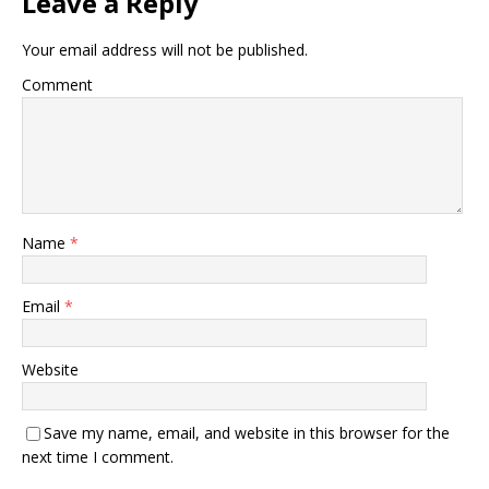
Leave a Reply
Your email address will not be published.
Comment
Name
*
Email
*
Website
Save my name, email, and website in this browser for the
next time I comment.