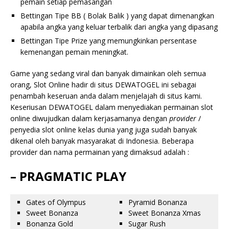
pemain setiap pemasangan
Bettingan Tipe BB ( Bolak Balik ) yang dapat dimenangkan
apabila angka yang keluar terbalik dari angka yang dipasang
Bettingan Tipe Prize yang memungkinkan persentase
kemenangan pemain meningkat.
Game yang sedang viral dan banyak dimainkan oleh semua
orang, Slot Online hadir di situs DEWATOGEL ini sebagai
penambah keseruan anda dalam menjelajah di situs kami.
Keseriusan DEWATOGEL dalam menyediakan permainan slot
online diwujudkan dalam kerjasamanya dengan
provider
/
penyedia slot online kelas dunia yang juga sudah banyak
dikenal oleh banyak masyarakat di Indonesia. Beberapa
provider dan nama permainan yang dimaksud adalah :
– PRAGMATIC PLAY
Gates of Olympus
Pyramid Bonanza
Sweet Bonanza
Sweet Bonanza Xmas
Bonanza Gold
Sugar Rush