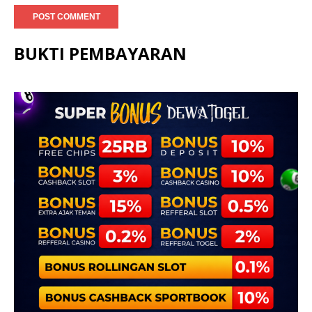
BUKTI PEMBAYARAN