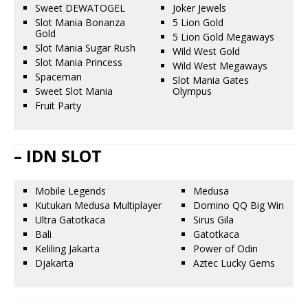
Sweet DEWATOGEL
Joker Jewels
Slot Mania Bonanza
5 Lion Gold
Gold
5 Lion Gold Megaways
Slot Mania Sugar Rush
Wild West Gold
Slot Mania Princess
Wild West Megaways
Spaceman
Slot Mania Gates
Sweet Slot Mania
Olympus
Fruit Party
– IDN SLOT
Mobile Legends
Medusa
Kutukan Medusa Multiplayer
Domino QQ Big Win
Ultra Gatotkaca
Sirus Gila
Bali
Gatotkaca
Keliling Jakarta
Power of Odin
Djakarta
Aztec Lucky Gems