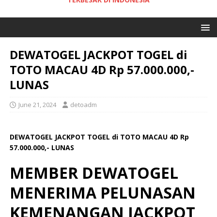
DEWATOGEL JACKPOT TOGEL di
TOTO MACAU 4D Rp 57.000.000,-
LUNAS
June 21, 2024
detoadm
DEWATOGEL JACKPOT TOGEL di TOTO MACAU 4D Rp
57.000.000,- LUNAS
MEMBER DEWATOGEL
MENERIMA PELUNASAN
KEMENANGAN JACKPOT