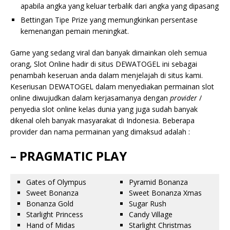
apabila angka yang keluar terbalik dari angka yang dipasang
Bettingan Tipe Prize yang memungkinkan persentase
kemenangan pemain meningkat.
Game yang sedang viral dan banyak dimainkan oleh semua
orang, Slot Online hadir di situs DEWATOGEL ini sebagai
penambah keseruan anda dalam menjelajah di situs kami.
Keseriusan DEWATOGEL dalam menyediakan permainan slot
online diwujudkan dalam kerjasamanya dengan
provider
/
penyedia slot online kelas dunia yang juga sudah banyak
dikenal oleh banyak masyarakat di Indonesia. Beberapa
provider dan nama permainan yang dimaksud adalah :
– PRAGMATIC PLAY
Gates of Olympus
Pyramid Bonanza
Sweet Bonanza
Sweet Bonanza Xmas
Bonanza Gold
Sugar Rush
Starlight Princess
Candy Village
Hand of Midas
Starlight Christmas