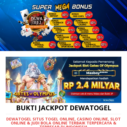
BUKTI JACKPOT DEWATOGEL
DEWATOGEL SITUS TOGEL ONLINE, CASINO ONLINE, SLOT
ONLINE & JUDI BOLA ONLINE TERBAIK TERPERCAYA &
TERBESAR DI INDONESIA