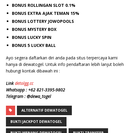
BONUS ROLLINGAN SLOT 0.1%
BONUS EXTRA AJAK TEMAN 15%
BONUS LOTTERY JOWOPOOLS
BONUS MYSTERY BOX
BONUS LUCKY SPIN
BONUS 5 LUCKY BALL
Ayo segera daftarkan diri anda pada situs terpercaya kami
hanya di dewatogel. Untuk info pendaftaran lebih lanjut boleh
hubungi kontak dibawah ini :
Link
detolgg.cc
Whatsapp :
+62 8
21-3395-9802
Telegram : @dewa_togel
ALTERNATIF DEWATOGEL
BUKTI JACKPOT DEWATOGEL
BUKTI MENANG DEWATOGEL
BUKTI TRANSFER