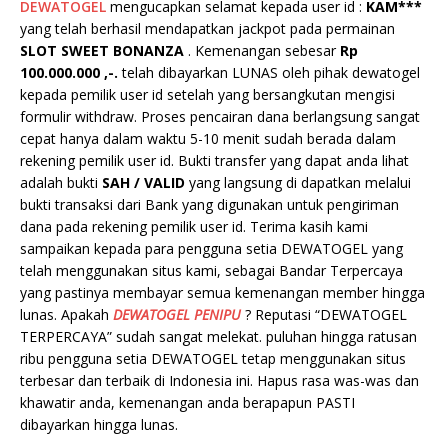
DEWATOGEL
mengucapkan selamat kepada user id :
KAM***
yang telah berhasil mendapatkan jackpot pada permainan
SLOT SWEET BONANZA
. Kemenangan sebesar
Rp
100.000.000 ,-.
telah dibayarkan LUNAS oleh pihak dewatogel
kepada pemilik user id setelah yang bersangkutan mengisi
formulir withdraw. Proses pencairan dana berlangsung sangat
cepat hanya dalam waktu 5-10 menit sudah berada dalam
rekening pemilik user id. Bukti transfer yang dapat anda lihat
adalah bukti
SAH / VALID
yang langsung di dapatkan melalui
bukti transaksi dari Bank yang digunakan untuk pengiriman
dana pada rekening pemilik user id. Terima kasih kami
sampaikan kepada para pengguna setia DEWATOGEL yang
telah menggunakan situs kami, sebagai Bandar Terpercaya
yang pastinya membayar semua kemenangan member hingga
lunas. Apakah
DEWATOGEL PENIPU
? Reputasi “DEWATOGEL
TERPERCAYA” sudah sangat melekat. puluhan hingga ratusan
ribu pengguna setia DEWATOGEL tetap menggunakan situs
terbesar dan terbaik di Indonesia ini. Hapus rasa was-was dan
khawatir anda, kemenangan anda berapapun PASTI
dibayarkan hingga lunas.