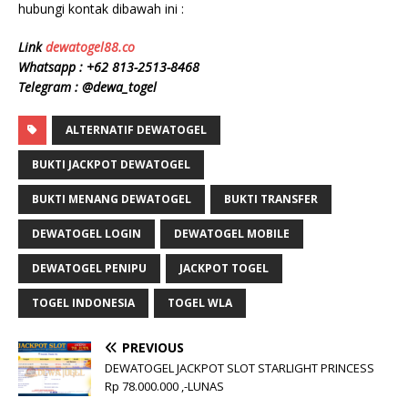
hubungi kontak dibawah ini :
Link
dewatogel88.co
Whatsapp :
+62 813-2513-8468
Telegram : @dewa_togel
ALTERNATIF DEWATOGEL
BUKTI JACKPOT DEWATOGEL
BUKTI MENANG DEWATOGEL
BUKTI TRANSFER
DEWATOGEL LOGIN
DEWATOGEL MOBILE
DEWATOGEL PENIPU
JACKPOT TOGEL
TOGEL INDONESIA
TOGEL WLA
PREVIOUS
DEWATOGEL JACKPOT SLOT STARLIGHT PRINCESS
Rp 78.000.000 ,-LUNAS