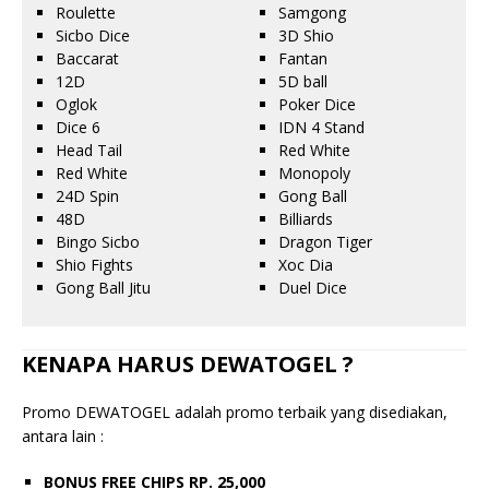
Roulette
Samgong
Sicbo Dice
3D Shio
Baccarat
Fantan
12D
5D ball
Oglok
Poker Dice
Dice 6
IDN 4 Stand
Head Tail
Red White
Red White
Monopoly
24D Spin
Gong Ball
48D
Billiards
Bingo Sicbo
Dragon Tiger
Shio Fights
Xoc Dia
Gong Ball Jitu
Duel Dice
KENAPA HARUS DEWATOGEL ?
Promo DEWATOGEL adalah promo terbaik yang disediakan,
antara lain :
BONUS FREE CHIPS RP. 25,000