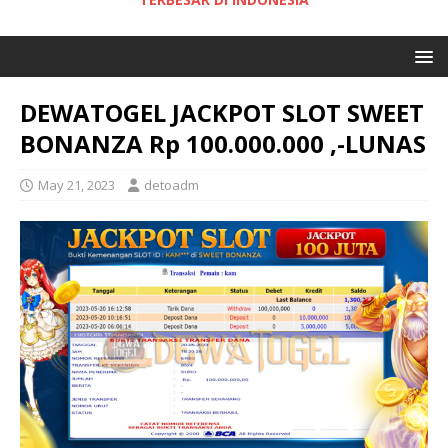
DEWATOGEL JACKPOT SLOT SWEET
BONANZA Rp 100.000.000 ,-LUNAS
May 21, 2023
detoadm