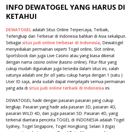
INFO DEWATOGEL YANG HARUS DI
KETAHUI
DEWATOGEL
adalah Situs Online Terpercaya, Terbaik,
Terlengkap dan Terbesar di Indonesia bahkan di Asia sekalipun.
Sebagai
situs judi online terbesar di Indonesia
, Dewatogel
menyediakan permainan seperti Togel online, Slot online,
Sportsbook dan juga Live Casino atau yang biasa dikenal
dengan nama
casino online
(kasino online). Fitur-fitur yang
cukup mudah digunakan juga tersedia dalam situs ini, salah
satunya adalah
one for all
yaitu cukup hanya dengan 1 (satu )
User ID saja, anda sudah dapat menjelajahi semua permainan
yang ada di
situs judi online terbaik di Indonesia
ini.
DEWATOGEL hadir dengan pasaran-pasaran yang cukup
lengkap. Pasaran yang hadir ada pasaran 3D, pasaran 4D,
pasaran WILD 4D, dan juga pasaran 5D. Pasaran 4D, yang
terkenal diantara pencinta TOGEL di INDONESIA adalah Togel
Sydney, Togel Singapore, Togel Hongkong. Selain 3 (tiga)