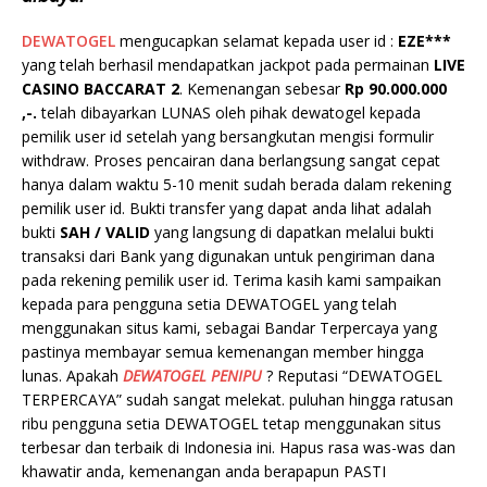
DEWATOGEL
mengucapkan selamat kepada user id :
EZE***
yang telah berhasil mendapatkan jackpot pada permainan
LIVE
CASINO BACCARAT 2
. Kemenangan sebesar
Rp 90.000.000
,-.
telah dibayarkan LUNAS oleh pihak dewatogel kepada
pemilik user id setelah yang bersangkutan mengisi formulir
withdraw. Proses pencairan dana berlangsung sangat cepat
hanya dalam waktu 5-10 menit sudah berada dalam rekening
pemilik user id. Bukti transfer yang dapat anda lihat adalah
bukti
SAH / VALID
yang langsung di dapatkan melalui bukti
transaksi dari Bank yang digunakan untuk pengiriman dana
pada rekening pemilik user id. Terima kasih kami sampaikan
kepada para pengguna setia DEWATOGEL yang telah
menggunakan situs kami, sebagai Bandar Terpercaya yang
pastinya membayar semua kemenangan member hingga
lunas. Apakah
DEWATOGEL PENIPU
? Reputasi “DEWATOGEL
TERPERCAYA” sudah sangat melekat. puluhan hingga ratusan
ribu pengguna setia DEWATOGEL tetap menggunakan situs
terbesar dan terbaik di Indonesia ini. Hapus rasa was-was dan
khawatir anda, kemenangan anda berapapun PASTI