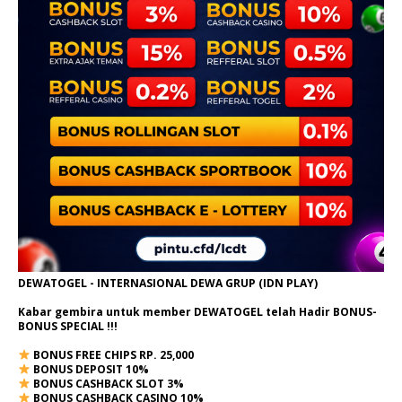
DEWATOGEL - INTERNASIONAL DEWA GRUP (IDN PLAY)
Kabar gembira untuk member DEWATOGEL telah Hadir
BONUS-
BONUS SPECIAL
!!!
BONUS FREE CHIPS RP. 25,000
BONUS DEPOSIT 10%
BONUS CASHBACK SLOT 3%
BONUS CASHBACK CASINO 10%