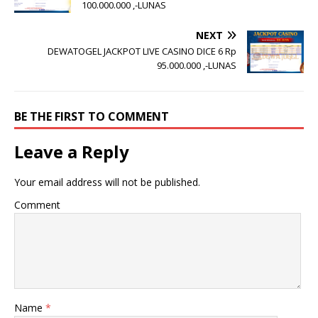
100.000.000 ,-LUNAS
NEXT
DEWATOGEL JACKPOT LIVE CASINO DICE 6 Rp
95.000.000 ,-LUNAS
BE THE FIRST TO COMMENT
Leave a Reply
Your email address will not be published.
Comment
Name
*