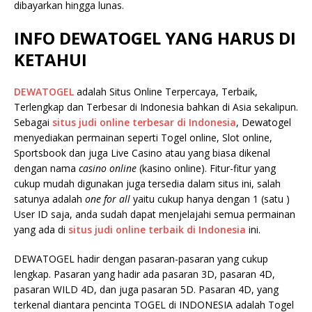
dibayarkan hingga lunas.
INFO DEWATOGEL YANG HARUS DI
KETAHUI
DEWATOGEL
adalah Situs Online Terpercaya, Terbaik,
Terlengkap dan Terbesar di Indonesia bahkan di Asia sekalipun.
Sebagai
situs judi online terbesar di Indonesia
, Dewatogel
menyediakan permainan seperti Togel online, Slot online,
Sportsbook dan juga Live Casino atau yang biasa dikenal
dengan nama
casino online
(kasino online). Fitur-fitur yang
cukup mudah digunakan juga tersedia dalam situs ini, salah
satunya adalah
one for all
yaitu cukup hanya dengan 1 (satu )
User ID saja, anda sudah dapat menjelajahi semua permainan
yang ada di
situs judi online terbaik di Indonesia
ini.
DEWATOGEL hadir dengan pasaran-pasaran yang cukup
lengkap. Pasaran yang hadir ada pasaran 3D, pasaran 4D,
pasaran WILD 4D, dan juga pasaran 5D. Pasaran 4D, yang
terkenal diantara pencinta TOGEL di INDONESIA adalah Togel