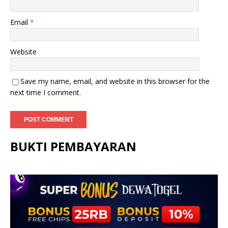
Email
*
Website
Save my name, email, and website in this browser for the
next time I comment.
BUKTI PEMBAYARAN