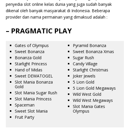
penyedia slot online kelas dunia yang juga sudah banyak
dikenal oleh banyak masyarakat di Indonesia. Beberapa
provider dan nama permainan yang dimaksud adalah :
– PRAGMATIC PLAY
Gates of Olympus
Pyramid Bonanza
Sweet Bonanza
Sweet Bonanza Xmas
Bonanza Gold
Sugar Rush
Starlight Princess
Candy Village
Hand of Midas
Starlight Christmas
Sweet DEWATOGEL
Joker Jewels
Slot Mania Bonanza
5 Lion Gold
Gold
5 Lion Gold Megaways
Slot Mania Sugar Rush
Wild West Gold
Slot Mania Princess
Wild West Megaways
Spaceman
Slot Mania Gates
Sweet Slot Mania
Olympus
Fruit Party