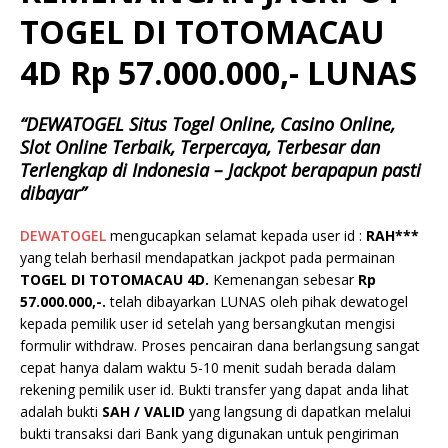
TOGEL DI TOTOMACAU
4D Rp 57.000.000,- LUNAS
“DEWATOGEL Situs Togel Online, Casino Online,
Slot Online Terbaik, Terpercaya, Terbesar dan
Terlengkap di Indonesia – Jackpot berapapun pasti
dibayar”
DEWATOGEL
mengucapkan selamat kepada user id :
RAH***
yang telah berhasil mendapatkan jackpot pada permainan
TOGEL DI TOTOMACAU 4D.
Kemenangan sebesar
Rp
57.000.000,-.
telah dibayarkan LUNAS oleh pihak dewatogel
kepada pemilik user id setelah yang bersangkutan mengisi
formulir withdraw. Proses pencairan dana berlangsung sangat
cepat hanya dalam waktu 5-10 menit sudah berada dalam
rekening pemilik user id. Bukti transfer yang dapat anda lihat
adalah bukti
SAH / VALID
yang langsung di dapatkan melalui
bukti transaksi dari Bank yang digunakan untuk pengiriman