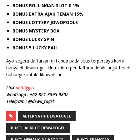
BONUS ROLLINGAN SLOT 0.1%
BONUS EXTRA AJAK TEMAN 15%
BONUS LOTTERY JOWOPOOLS
BONUS MYSTERY BOX
BONUS LUCKY SPIN
BONUS 5 LUCKY BALL
Ayo segera daftarkan diri anda pada situs terpercaya kami
hanya di dewatogel. Untuk info pendaftaran lebih lanjut boleh
hubungi kontak dibawah ini :
Link
detolgg.cc
Whatsapp :
+62 8
21-3395-9802
Telegram : @dewa_togel
ALTERNATIF DEWATOGEL
BUKTI JACKPOT DEWATOGEL
BUKTI MENANG DEWATOGEL
BUKTI TRANSFER