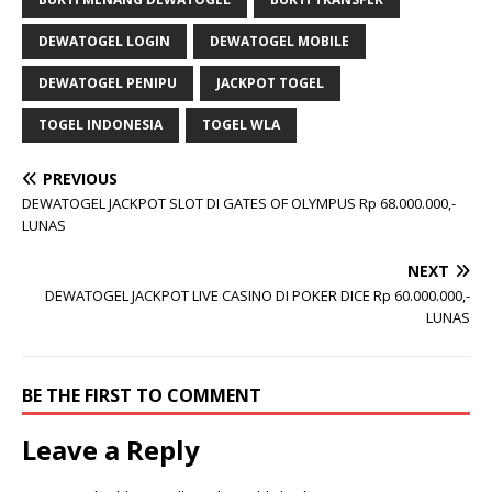
DEWATOGEL LOGIN
DEWATOGEL MOBILE
DEWATOGEL PENIPU
JACKPOT TOGEL
TOGEL INDONESIA
TOGEL WLA
PREVIOUS
DEWATOGEL JACKPOT SLOT DI GATES OF OLYMPUS Rp 68.000.000,-
LUNAS
NEXT
DEWATOGEL JACKPOT LIVE CASINO DI POKER DICE Rp 60.000.000,-
LUNAS
BE THE FIRST TO COMMENT
Leave a Reply