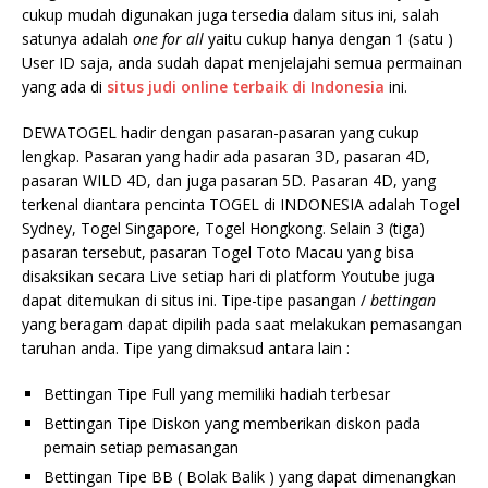
cukup mudah digunakan juga tersedia dalam situs ini, salah
satunya adalah
one for all
yaitu cukup hanya dengan 1 (satu )
User ID saja, anda sudah dapat menjelajahi semua permainan
yang ada di
situs judi online terbaik di Indonesia
ini.
DEWATOGEL hadir dengan pasaran-pasaran yang cukup
lengkap. Pasaran yang hadir ada pasaran 3D, pasaran 4D,
pasaran WILD 4D, dan juga pasaran 5D. Pasaran 4D, yang
terkenal diantara pencinta TOGEL di INDONESIA adalah Togel
Sydney, Togel Singapore, Togel Hongkong. Selain 3 (tiga)
pasaran tersebut, pasaran Togel Toto Macau yang bisa
disaksikan secara Live setiap hari di platform Youtube juga
dapat ditemukan di situs ini. Tipe-tipe pasangan /
bettingan
yang beragam dapat dipilih pada saat melakukan pemasangan
taruhan anda. Tipe yang dimaksud antara lain :
Bettingan Tipe Full yang memiliki hadiah terbesar
Bettingan Tipe Diskon yang memberikan diskon pada
pemain setiap pemasangan
Bettingan Tipe BB ( Bolak Balik ) yang dapat dimenangkan