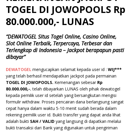
TOGEL DI JOWOPOOLS Rp
80.000.000,- LUNAS
“DEWATOGEL Situs Togel Online, Casino Online,
Slot Online Terbaik, Terpercaya, Terbesar dan
Terlengkap di Indonesia – Jackpot berapapun pasti
dibayar”
DEWATOGEL
mengucapkan selamat kepada user id :
WIJ***
yang telah berhasil mendapatkan jackpot pada permainan
TOGEL DI JOWOPOOLS.
Kemenangan sebesar
Rp
80.000.000,-.
telah dibayarkan LUNAS oleh pihak dewatogel
kepada pemilik user id setelah yang bersangkutan mengisi
formulir withdraw. Proses pencairan dana berlangsung sangat
cepat hanya dalam waktu 5-10 menit sudah berada dalam
rekening pemilik user id. Bukti transfer yang dapat anda lihat
adalah bukti
SAH / VALID
yang langsung di dapatkan melalui
bukti transaksi dari Bank yang digunakan untuk pengiriman