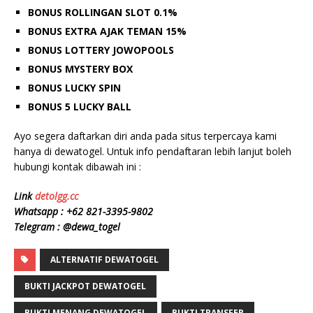
BONUS ROLLINGAN SLOT 0.1%
BONUS EXTRA AJAK TEMAN 15%
BONUS LOTTERY JOWOPOOLS
BONUS MYSTERY BOX
BONUS LUCKY SPIN
BONUS 5 LUCKY BALL
Ayo segera daftarkan diri anda pada situs terpercaya kami
hanya di dewatogel. Untuk info pendaftaran lebih lanjut boleh
hubungi kontak dibawah ini :
Link
detolgg.cc
Whatsapp :
+62 8
21-3395-9802
Telegram : @dewa_togel
ALTERNATIF DEWATOGEL
BUKTI JACKPOT DEWATOGEL
BUKTI MENANG DEWATOGEL
BUKTI TRANSFER