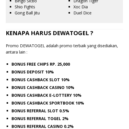
Bingo Sicbo
Dragon Tiger
Shio Fights
Xoc Dia
Gong Ball Jitu
Duel Dice
KENAPA HARUS DEWATOGEL ?
Promo DEWATOGEL adalah promo terbaik yang disediakan,
antara lain :
BONUS FREE CHIPS RP. 25,000
BONUS DEPOSIT 10%
BONUS CASHBACK SLOT 10%
BONUS CASHBACK CASINO 10%
BONUS CASHBACK E-LOTTERY 10%
BONUS CASHBACK SPORTBOOK 10%
BONUS REFERRAL SLOT 0.5%
BONUS REFERRAL TOGEL 2%
BONUS REFERRAL CASINO 0.2%