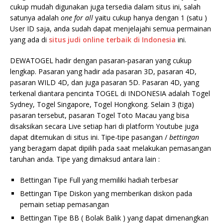
cukup mudah digunakan juga tersedia dalam situs ini, salah
satunya adalah
one for all
yaitu cukup hanya dengan 1 (satu )
User ID saja, anda sudah dapat menjelajahi semua permainan
yang ada di
situs judi online terbaik di Indonesia
ini.
DEWATOGEL hadir dengan pasaran-pasaran yang cukup
lengkap. Pasaran yang hadir ada pasaran 3D, pasaran 4D,
pasaran WILD 4D, dan juga pasaran 5D. Pasaran 4D, yang
terkenal diantara pencinta TOGEL di INDONESIA adalah Togel
Sydney, Togel Singapore, Togel Hongkong. Selain 3 (tiga)
pasaran tersebut, pasaran Togel Toto Macau yang bisa
disaksikan secara Live setiap hari di platform Youtube juga
dapat ditemukan di situs ini. Tipe-tipe pasangan /
bettingan
yang beragam dapat dipilih pada saat melakukan pemasangan
taruhan anda. Tipe yang dimaksud antara lain :
Bettingan Tipe Full yang memiliki hadiah terbesar
Bettingan Tipe Diskon yang memberikan diskon pada
pemain setiap pemasangan
Bettingan Tipe BB ( Bolak Balik ) yang dapat dimenangkan