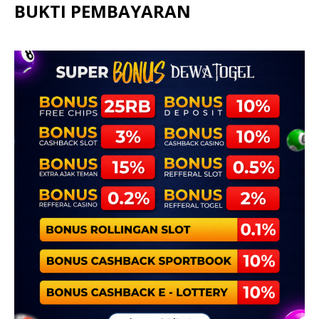
BUKTI PEMBAYARAN