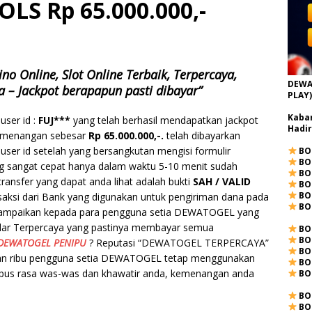
LS Rp 65.000.000,-
no Online, Slot Online Terbaik, Terpercaya,
DEWA
a – Jackpot berapapun pasti dibayar”
PLAY)
Kaba
ser id :
FUJ***
yang telah berhasil mendapatkan jackpot
Hadi
menangan sebesar
Rp 65.000.000,-.
telah dibayarkan
ser id setelah yang bersangkutan mengisi formulir
BON
BO
ng sangat cepat hanya dalam waktu 5-10 menit sudah
BO
transfer yang dapat anda lihat adalah bukti
SAH / VALID
BO
BO
nsaksi dari Bank yang digunakan untuk pengiriman dana pada
BO
mi sampaikan kepada para pengguna setia DEWATOGEL yang
ndar Terpercaya yang pastinya membayar semua
BO
BO
DEWATOGEL PENIPU
? Reputasi “DEWATOGEL TERPERCAYA”
BO
usan ribu pengguna setia DEWATOGEL tetap menggunakan
BO
. Hapus rasa was-was dan khawatir anda, kemenangan anda
BO
BO
BO