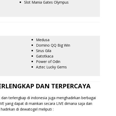
Slot Mania Gates Olympus
Medusa
Domino QQ Big Win
Sirus Gila
Gatotkaca
Power of Odin
Aztec Lucky Gems
TERLENGKAP DAN TERPERCAYA
k dan terlengkap di indonesia juga menghadirkan berbagai
VE yang dapat di mainkan secara LIVE dimana saja dan
hadirkan di dewatogel meliputi :