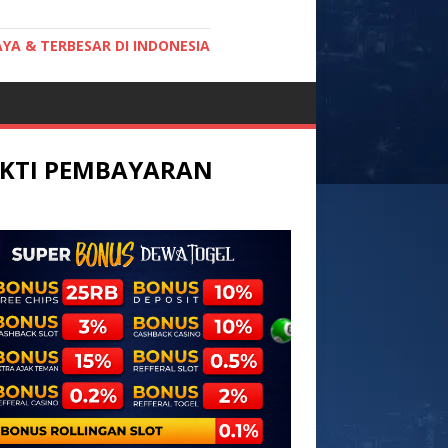
YA & TERBESAR DI INDONESIA
KTI PEMBAYARAN