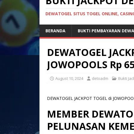
BUKTI JACKPOT D
DEWATOGEL SITUS TOGEL ONLINE, CASINO
BERANDA
BUKTI PEMBAYARAN DEW
DEWATOGEL JACKP
JOWOPOOLS Rp 65.
August 10, 2024
detoadm
Bukti J
DEWATOGEL JACKPOT TOGEL di JOWOPOOLS
MEMBER DEWATO
PELUNASAN KEM