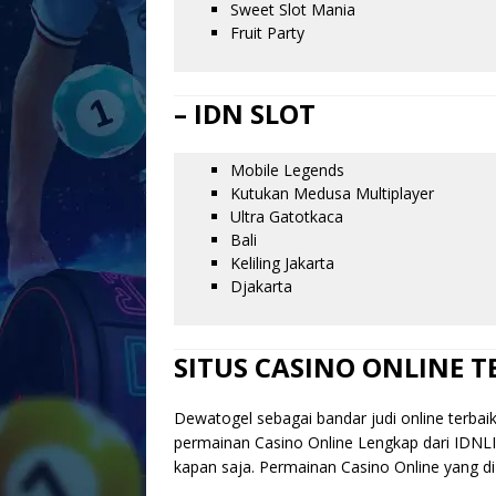
Sweet Slot Mania
Fruit Party
– IDN SLOT
Mobile Legends
Kutukan Medusa Multiplayer
Ultra Gatotkaca
Bali
Keliling Jakarta
Djakarta
SITUS CASINO ONLINE 
Dewatogel sebagai bandar judi online terbai
permainan Casino Online Lengkap dari IDNLI
kapan saja. Permainan Casino Online yang di 