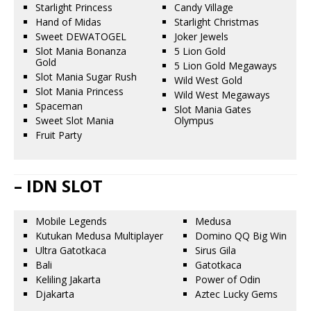
Starlight Princess
Candy Village
Hand of Midas
Starlight Christmas
Sweet DEWATOGEL
Joker Jewels
Slot Mania Bonanza
5 Lion Gold
Gold
5 Lion Gold Megaways
Slot Mania Sugar Rush
Wild West Gold
Slot Mania Princess
Wild West Megaways
Spaceman
Slot Mania Gates
Sweet Slot Mania
Olympus
Fruit Party
– IDN SLOT
Mobile Legends
Medusa
Kutukan Medusa Multiplayer
Domino QQ Big Win
Ultra Gatotkaca
Sirus Gila
Bali
Gatotkaca
Keliling Jakarta
Power of Odin
Djakarta
Aztec Lucky Gems