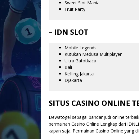
Sweet Slot Mania
Fruit Party
– IDN SLOT
Mobile Legends
Kutukan Medusa Multiplayer
Ultra Gatotkaca
Bali
Keliling Jakarta
Djakarta
SITUS CASINO ONLINE 
Dewatogel sebagai bandar judi online terbai
permainan Casino Online Lengkap dari IDNLI
kapan saja. Permainan Casino Online yang di 