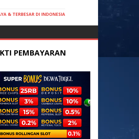
YA & TERBESAR DI INDONESIA
KTI PEMBAYARAN