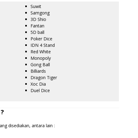
Suwit
Samgong
3D Shio
Fantan
5D ball
Poker Dice
IDN 4 Stand
Red White
Monopoly
Gong Ball
Billiards
Dragon Tiger
Xoc Dia
Duel Dice
 ?
 disediakan, antara lain :