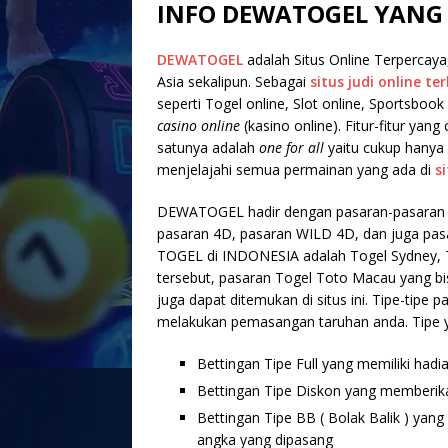
INFO DEWATOGEL YANG 
DEWATOGEL
adalah Situs Online Terpercaya
Asia sekalipun. Sebagai
situs jud
i
online ter
seperti Togel online, Slot online, Sportsboo
casino online
(kasino online). Fitur-fitur yan
satunya adalah
one for all
yaitu cukup hanya 
menjelajahi semua permainan yang ada di
s
DEWATOGEL hadir dengan pasaran-pasaran y
pasaran 4D, pasaran WILD 4D, dan juga pasa
TOGEL di INDONESIA adalah Togel Sydney, To
tersebut, pasaran Togel Toto Macau yang bis
juga dapat ditemukan di situs ini. Tipe-tipe 
melakukan pemasangan taruhan anda. Tipe ya
Bettingan Tipe Full yang memiliki hadi
Bettingan Tipe Diskon yang memberik
Bettingan Tipe BB ( Bolak Balik ) yang
angka yang dipasang