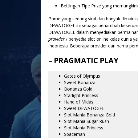
Bettingan Tipe Prize yang memungki
Game yang sedang viral dan banyak dimainkan
DEWATOGEL ini sebagai penambah keseruan a
DEWATOGEL dalam menyediakan permainan s
provider
/ penyedia slot online kelas dunia 
Indonesia. Beberapa provider dan nama per
– PRAGMATIC PLAY
Gates of Olympus
Sweet Bonanza
Bonanza Gold
Starlight Princess
Hand of Midas
Sweet DEWATOGEL
Slot Mania Bonanza Gold
Slot Mania Sugar Rush
Slot Mania Princess
Spaceman