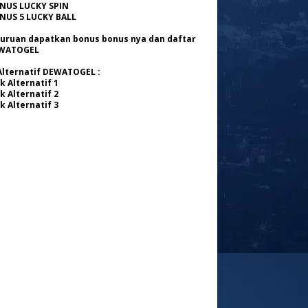
NUS LUCKY SPIN
NUS 5 LUCKY BALL
uruan dapatkan bonus bonus nya dan daftar
EWATOGEL
Alternatif
DEWATOGEL
:
k Alternatif 1
k Alternatif 2
k Alternatif 3