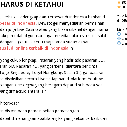
HARUS DI KETAHUI
BO
BO
Yuk b
, Terbaik, Terlengkap dan Terbesar di Indonesia bahkan di
di D
besar di Indonesia
, Dewatogel menyediakan permainan
k dan juga Live Casino atau yang biasa dikenal dengan nama
Link 
Lin
g cukup mudah digunakan juga tersedia dalam situs ini, salah
Lin
dengan 1 (satu ) User ID saja, anda sudah dapat
Lin
itus judi online terbaik di Indonesia
ini.
ang cukup lengkap. Pasaran yang hadir ada pasaran 3D,
ran 5D. Pasaran 4D, yang terkenal diantara pencinta
gel Singapore, Togel Hongkong. Selain 3 (tiga) pasaran
a disaksikan secara Live setiap hari di platform Youtube
pasangan /
bettingan
yang beragam dapat dipilih pada saat
ng dimaksud antara lain :
ah terbesar
an diskon pada pemain setiap pemasangan
 dapat dimenangkan apabila angka yang keluar terbalik dari