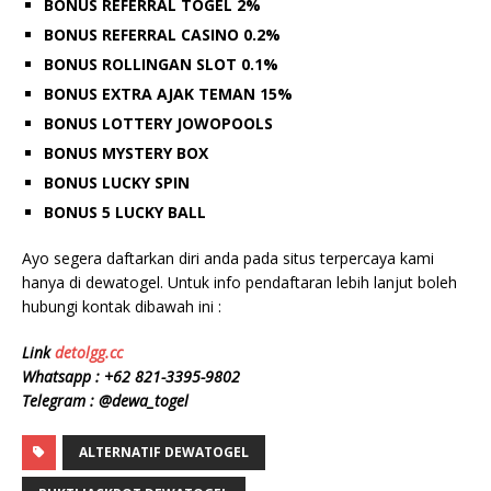
BONUS REFERRAL TOGEL 2%
BONUS REFERRAL CASINO 0.2%
BONUS ROLLINGAN SLOT 0.1%
BONUS EXTRA AJAK TEMAN 15%
BONUS LOTTERY JOWOPOOLS
BONUS MYSTERY BOX
BONUS LUCKY SPIN
BONUS 5 LUCKY BALL
Ayo segera daftarkan diri anda pada situs terpercaya kami
hanya di dewatogel. Untuk info pendaftaran lebih lanjut boleh
hubungi kontak dibawah ini :
Link
detolgg.cc
Whatsapp :
+62 8
21-3395-9802
Telegram : @dewa_togel
ALTERNATIF DEWATOGEL