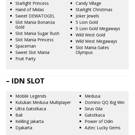
Starlight Princess
Candy Village
Hand of Midas
Starlight Christmas
Sweet DEWATOGEL
Joker Jewels
Slot Mania Bonanza
5 Lion Gold
Gold
5 Lion Gold Megaways
Slot Mania Sugar Rush
Wild West Gold
Slot Mania Princess
Wild West Megaways
Spaceman
Slot Mania Gates
Sweet Slot Mania
Olympus
Fruit Party
– IDN SLOT
Mobile Legends
Medusa
Kutukan Medusa Multiplayer
Domino QQ Big Win
Ultra Gatotkaca
Sirus Gila
Bali
Gatotkaca
Keliling Jakarta
Power of Odin
Djakarta
Aztec Lucky Gems