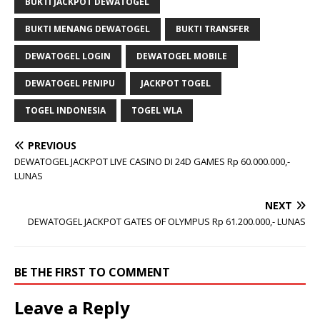
BUKTI JACKPOT DEWATOGEL
BUKTI MENANG DEWATOGEL
BUKTI TRANSFER
DEWATOGEL LOGIN
DEWATOGEL MOBILE
DEWATOGEL PENIPU
JACKPOT TOGEL
TOGEL INDONESIA
TOGEL WLA
PREVIOUS
DEWATOGEL JACKPOT LIVE CASINO DI 24D GAMES Rp 60.000.000,-
LUNAS
NEXT
DEWATOGEL JACKPOT GATES OF OLYMPUS Rp 61.200.000,- LUNAS
BE THE FIRST TO COMMENT
Leave a Reply