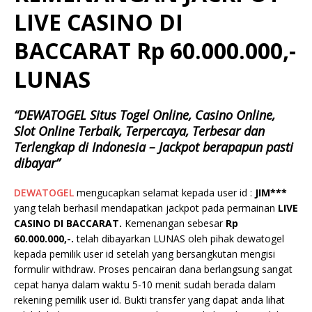
LIVE CASINO DI
BACCARAT Rp 60.000.000,-
LUNAS
“DEWATOGEL Situs Togel Online, Casino Online,
Slot Online Terbaik, Terpercaya, Terbesar dan
Terlengkap di Indonesia – Jackpot berapapun pasti
dibayar”
DEWATOGEL
mengucapkan selamat kepada user id :
JIM***
yang telah berhasil mendapatkan jackpot pada permainan
LIVE
CASINO DI BACCARAT.
Kemenangan sebesar
Rp
60.000.000,-.
telah dibayarkan LUNAS oleh pihak dewatogel
kepada pemilik user id setelah yang bersangkutan mengisi
formulir withdraw. Proses pencairan dana berlangsung sangat
cepat hanya dalam waktu 5-10 menit sudah berada dalam
rekening pemilik user id. Bukti transfer yang dapat anda lihat