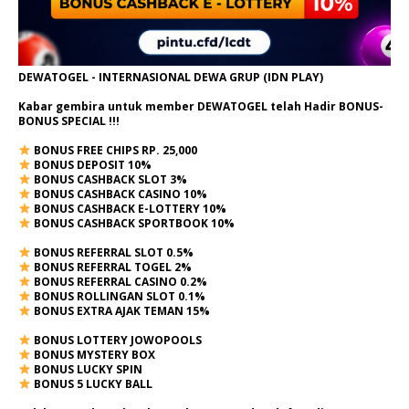
DEWATOGEL - INTERNASIONAL DEWA GRUP (IDN PLAY)
Kabar gembira untuk member DEWATOGEL telah Hadir
BONUS-
BONUS SPECIAL
!!!
BONUS FREE CHIPS RP. 25,000
BONUS DEPOSIT 10%
BONUS CASHBACK SLOT 3%
BONUS CASHBACK CASINO 10%
BONUS CASHBACK E-LOTTERY 10%
BONUS CASHBACK SPORTBOOK 10%
BONUS REFERRAL SLOT 0.5%
BONUS REFERRAL TOGEL 2%
BONUS REFERRAL CASINO 0.2%
BONUS ROLLINGAN SLOT 0.1%
BONUS EXTRA AJAK TEMAN 15%
BONUS LOTTERY JOWOPOOLS
BONUS MYSTERY BOX
BONUS LUCKY SPIN
BONUS 5 LUCKY BALL