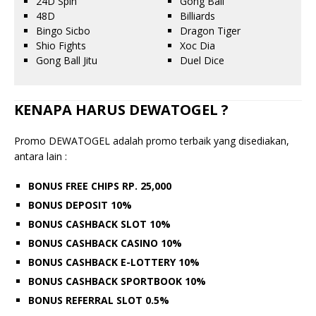
24D Spin
Gong Ball
48D
Billiards
Bingo Sicbo
Dragon Tiger
Shio Fights
Xoc Dia
Gong Ball Jitu
Duel Dice
KENAPA HARUS DEWATOGEL ?
Promo DEWATOGEL adalah promo terbaik yang disediakan,
antara lain :
BONUS FREE CHIPS RP. 25,000
BONUS DEPOSIT 10%
BONUS CASHBACK SLOT 10%
BONUS CASHBACK CASINO 10%
BONUS CASHBACK E-LOTTERY 10%
BONUS CASHBACK SPORTBOOK 10%
BONUS REFERRAL SLOT 0.5%