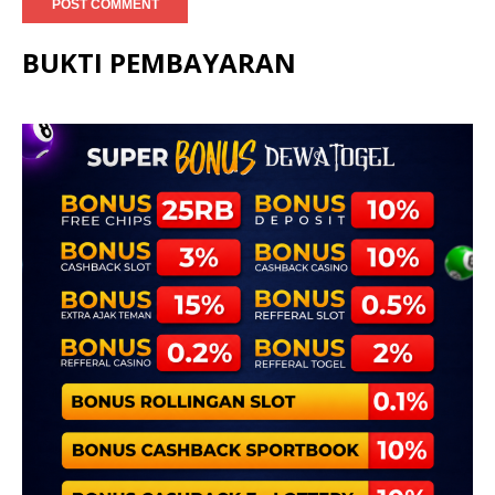
BUKTI PEMBAYARAN