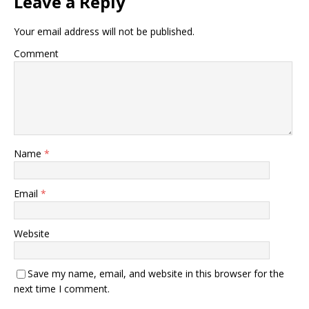
Leave a Reply
Your email address will not be published.
Comment
Name
*
Email
*
Website
Save my name, email, and website in this browser for the
next time I comment.