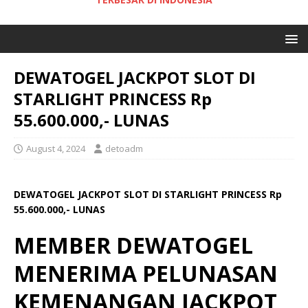
DEWATOGEL JACKPOT SLOT DI
STARLIGHT PRINCESS Rp
55.600.000,- LUNAS
August 4, 2024
detoadm
DEWATOGEL JACKPOT SLOT DI STARLIGHT PRINCESS Rp
55.600.000,- LUNAS
MEMBER DEWATOGEL
MENERIMA PELUNASAN
KEMENANGAN JACKPOT