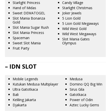
Starlight Princess
Candy Village
Hand of Midas
Starlight Christmas
Sweet DEWATOGEL
Joker Jewels
Slot Mania Bonanza
5 Lion Gold
Gold
5 Lion Gold Megaways
Slot Mania Sugar Rush
Wild West Gold
Slot Mania Princess
Wild West Megaways
Spaceman
Slot Mania Gates
Sweet Slot Mania
Olympus
Fruit Party
– IDN SLOT
Mobile Legends
Medusa
Kutukan Medusa Multiplayer
Domino QQ Big Win
Ultra Gatotkaca
Sirus Gila
Bali
Gatotkaca
Keliling Jakarta
Power of Odin
Djakarta
Aztec Lucky Gems