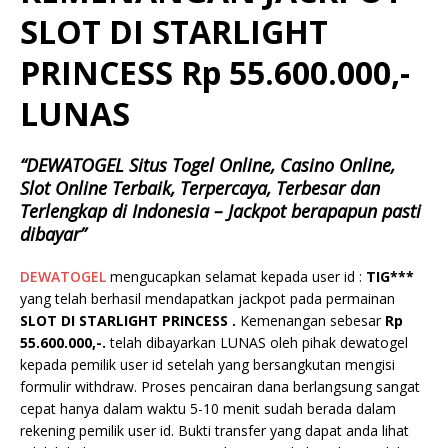
SLOT DI STARLIGHT
PRINCESS Rp 55.600.000,-
LUNAS
“DEWATOGEL Situs Togel Online, Casino Online,
Slot Online Terbaik, Terpercaya, Terbesar dan
Terlengkap di Indonesia – Jackpot berapapun pasti
dibayar”
DEWATOGEL
mengucapkan selamat kepada user id :
TIG***
yang telah berhasil mendapatkan jackpot pada permainan
SLOT DI STARLIGHT PRINCESS .
Kemenangan sebesar
Rp
55.600.000,-.
telah dibayarkan LUNAS oleh pihak dewatogel
kepada pemilik user id setelah yang bersangkutan mengisi
formulir withdraw. Proses pencairan dana berlangsung sangat
cepat hanya dalam waktu 5-10 menit sudah berada dalam
rekening pemilik user id. Bukti transfer yang dapat anda lihat