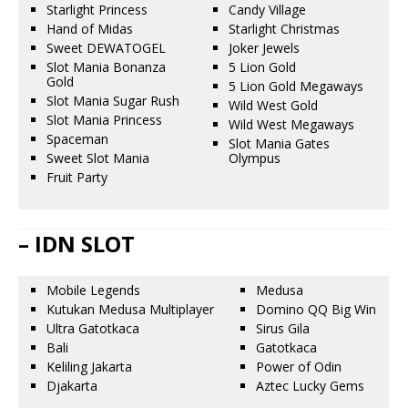
Starlight Princess
Candy Village
Hand of Midas
Starlight Christmas
Sweet DEWATOGEL
Joker Jewels
Slot Mania Bonanza
5 Lion Gold
Gold
5 Lion Gold Megaways
Slot Mania Sugar Rush
Wild West Gold
Slot Mania Princess
Wild West Megaways
Spaceman
Slot Mania Gates
Sweet Slot Mania
Olympus
Fruit Party
– IDN SLOT
Mobile Legends
Medusa
Kutukan Medusa Multiplayer
Domino QQ Big Win
Ultra Gatotkaca
Sirus Gila
Bali
Gatotkaca
Keliling Jakarta
Power of Odin
Djakarta
Aztec Lucky Gems