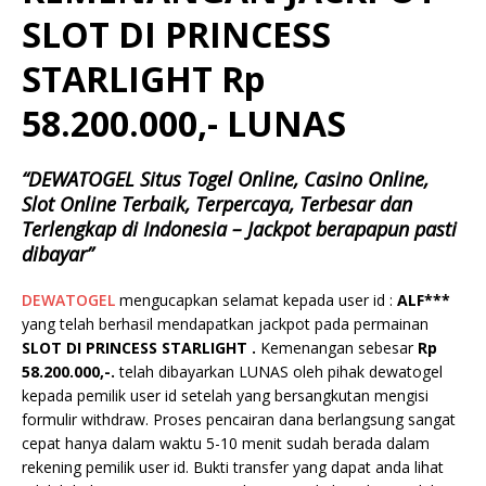
SLOT DI PRINCESS
STARLIGHT Rp
58.200.000,- LUNAS
“DEWATOGEL Situs Togel Online, Casino Online,
Slot Online Terbaik, Terpercaya, Terbesar dan
Terlengkap di Indonesia – Jackpot berapapun pasti
dibayar”
DEWATOGEL
mengucapkan selamat kepada user id :
ALF***
yang telah berhasil mendapatkan jackpot pada permainan
SLOT DI PRINCESS STARLIGHT .
Kemenangan sebesar
Rp
58.200.000,-.
telah dibayarkan LUNAS oleh pihak dewatogel
kepada pemilik user id setelah yang bersangkutan mengisi
formulir withdraw. Proses pencairan dana berlangsung sangat
cepat hanya dalam waktu 5-10 menit sudah berada dalam
rekening pemilik user id. Bukti transfer yang dapat anda lihat