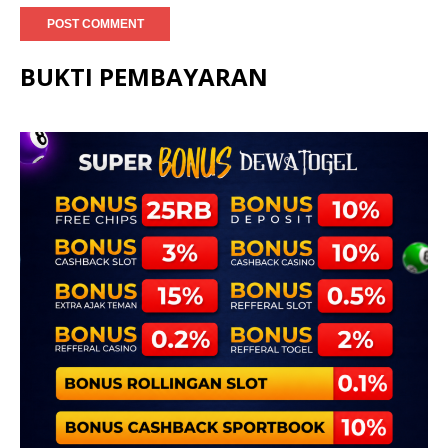
BUKTI PEMBAYARAN