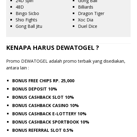
24D Spin
Gong Ball
48D
Billiards
Bingo Sicbo
Dragon Tiger
Shio Fights
Xoc Dia
Gong Ball Jitu
Duel Dice
KENAPA HARUS DEWATOGEL ?
Promo DEWATOGEL adalah promo terbaik yang disediakan,
antara lain :
BONUS FREE CHIPS RP. 25,000
BONUS DEPOSIT 10%
BONUS CASHBACK SLOT 10%
BONUS CASHBACK CASINO 10%
BONUS CASHBACK E-LOTTERY 10%
BONUS CASHBACK SPORTBOOK 10%
BONUS REFERRAL SLOT 0.5%