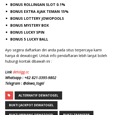
BONUS ROLLINGAN SLOT 0.1%
BONUS EXTRA AJAK TEMAN 15%
BONUS LOTTERY JOWOPOOLS
BONUS MYSTERY BOX
BONUS LUCKY SPIN
BONUS 5 LUCKY BALL
Ayo segera daftarkan diri anda pada situs terpercaya kami
hanya di dewatogel. Untuk info pendaftaran lebih lanjut boleh
hubungi kontak dibawah ini :
Link
detolgg.cc
Whatsapp :
+62 8
21-3395-9802
Telegram : @dewa_togel
ALTERNATIF DEWATOGEL
BUKTI JACKPOT DEWATOGEL
BUKTI MENANG DEWATOGEL
BUKTI TRANSFER