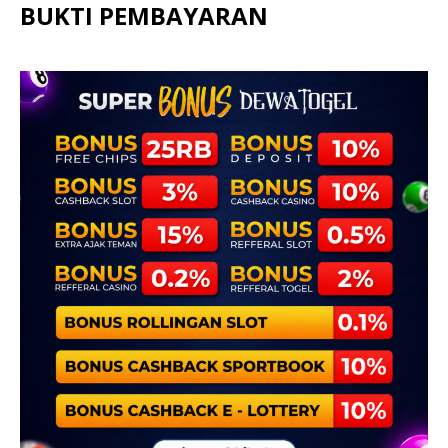
BUKTI PEMBAYARAN