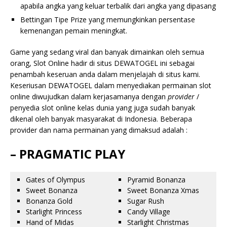
apabila angka yang keluar terbalik dari angka yang dipasang
Bettingan Tipe Prize yang memungkinkan persentase
kemenangan pemain meningkat.
Game yang sedang viral dan banyak dimainkan oleh semua
orang, Slot Online hadir di situs DEWATOGEL ini sebagai
penambah keseruan anda dalam menjelajah di situs kami.
Keseriusan DEWATOGEL dalam menyediakan permainan slot
online diwujudkan dalam kerjasamanya dengan
provider
/
penyedia slot online kelas dunia yang juga sudah banyak
dikenal oleh banyak masyarakat di Indonesia. Beberapa
provider dan nama permainan yang dimaksud adalah :
– PRAGMATIC PLAY
Gates of Olympus
Pyramid Bonanza
Sweet Bonanza
Sweet Bonanza Xmas
Bonanza Gold
Sugar Rush
Starlight Princess
Candy Village
Hand of Midas
Starlight Christmas