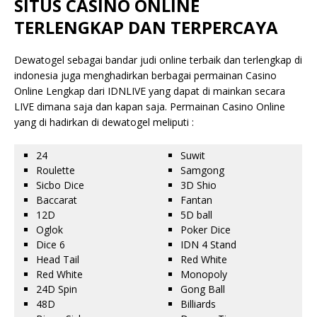
SITUS CASINO ONLINE
TERLENGKAP DAN TERPERCAYA
Dewatogel sebagai bandar judi online terbaik dan terlengkap di
indonesia juga menghadirkan berbagai permainan Casino
Online Lengkap dari IDNLIVE yang dapat di mainkan secara
LIVE dimana saja dan kapan saja. Permainan Casino Online
yang di hadirkan di dewatogel meliputi :
24
Suwit
Roulette
Samgong
Sicbo Dice
3D Shio
Baccarat
Fantan
12D
5D ball
Oglok
Poker Dice
Dice 6
IDN 4 Stand
Head Tail
Red White
Red White
Monopoly
24D Spin
Gong Ball
48D
Billiards