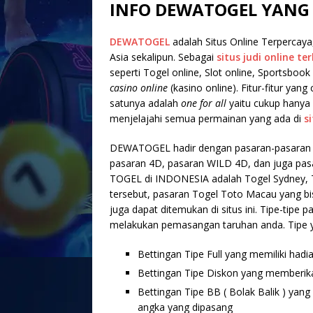
INFO DEWATOGEL YANG 
DEWATOGEL
adalah Situs Online Terpercaya
Asia sekalipun. Sebagai
situs jud
i
online ter
seperti Togel online, Slot online, Sportsboo
casino online
(kasino online). Fitur-fitur yan
satunya adalah
one for all
yaitu cukup hanya 
menjelajahi semua permainan yang ada di
s
DEWATOGEL hadir dengan pasaran-pasaran y
pasaran 4D, pasaran WILD 4D, dan juga pasa
TOGEL di INDONESIA adalah Togel Sydney, To
tersebut, pasaran Togel Toto Macau yang bis
juga dapat ditemukan di situs ini. Tipe-tipe 
melakukan pemasangan taruhan anda. Tipe ya
Bettingan Tipe Full yang memiliki hadi
Bettingan Tipe Diskon yang memberik
Bettingan Tipe BB ( Bolak Balik ) yang
angka yang dipasang