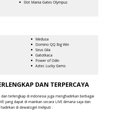
Slot Mania Gates Olympus
Medusa
Domino QQ Big Win
Sirus Gila
Gatotkaca
Power of Odin
Aztec Lucky Gems
TERLENGKAP DAN TERPERCAYA
k dan terlengkap di indonesia juga menghadirkan berbagai
VE yang dapat di mainkan secara LIVE dimana saja dan
hadirkan di dewatogel meliputi :