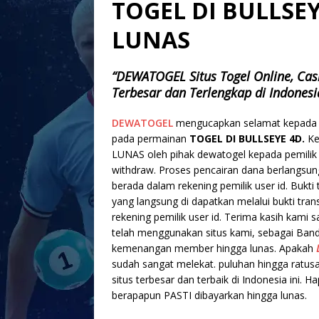
TOGEL DI BULLSEYE
LUNAS
“DEWATOGEL Situs Togel Online, Casi
Terbesar dan Terlengkap di Indonesi
DEWATOGEL
mengucapkan selamat kepada u
pada permainan
TOGEL DI BULLSEYE 4D.
Ke
LUNAS oleh pihak dewatogel kepada pemilik u
withdraw. Proses pencairan dana berlangsu
berada dalam rekening pemilik user id. Bukti 
yang langsung di dapatkan melalui bukti tra
rekening pemilik user id. Terima kasih ka
telah menggunakan situs kami, sebagai Ba
kemenangan member hingga lunas. Apakah
sudah sangat melekat. puluhan hingga rat
situs terbesar dan terbaik di Indonesia ini
berapapun PASTI dibayarkan hingga lunas.