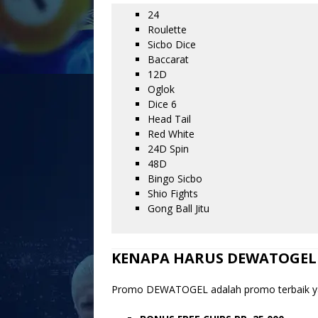
24
Roulette
Sicbo Dice
Baccarat
12D
Oglok
Dice 6
Head Tail
Red White
24D Spin
48D
Bingo Sicbo
Shio Fights
Gong Ball Jitu
KENAPA HARUS DEWATOGEL
Promo DEWATOGEL adalah promo terbaik yang