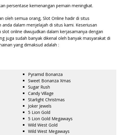
nkan persentase kemenangan pemain meningkat.
 oleh semua orang, Slot Online hadir di situs
nda dalam menjelajah di situs kami. Keseriusan
lot online diwujudkan dalam kerjasamanya dengan
yang juga sudah banyak dikenal oleh banyak masyarakat di
mainan yang dimaksud adalah :
Pyramid Bonanza
Sweet Bonanza Xmas
Sugar Rush
Candy Village
Starlight Christmas
Joker Jewels
5 Lion Gold
5 Lion Gold Megaways
Wild West Gold
Wild West Megaways