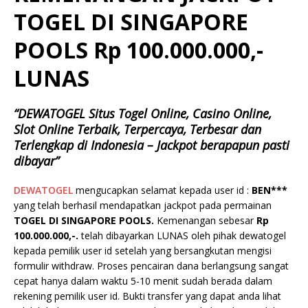
TOGEL DI SINGAPORE
POOLS Rp 100.000.000,-
LUNAS
“DEWATOGEL Situs Togel Online, Casino Online,
Slot Online Terbaik, Terpercaya, Terbesar dan
Terlengkap di Indonesia – Jackpot berapapun pasti
dibayar”
DEWATOGEL
mengucapkan selamat kepada user id :
BEN***
yang telah berhasil mendapatkan jackpot pada permainan
TOGEL DI SINGAPORE
POOLS.
Kemenangan sebesar
Rp
100.000.000,-.
telah dibayarkan LUNAS oleh pihak dewatogel
kepada pemilik user id setelah yang bersangkutan mengisi
formulir withdraw. Proses pencairan dana berlangsung sangat
cepat hanya dalam waktu 5-10 menit sudah berada dalam
rekening pemilik user id. Bukti transfer yang dapat anda lihat