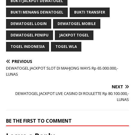
BUKTI JACKPOT DEWATOGEL
BUKTI MENANG DEWATOGEL
BUKTI TRANSFER
DEWATOGEL LOGIN
DEWATOGEL MOBILE
DEWATOGEL PENIPU
JACKPOT TOGEL
TOGEL INDONESIA
TOGEL WLA
PREVIOUS
DEWATOGEL JACKPOT SLOT DI MAHJONG WAYS Rp 65.000.000,-
LUNAS
NEXT
DEWATOGEL JACKPOT LIVE CASINO DI ROULETTE Rp 80.100.000,-
LUNAS
BE THE FIRST TO COMMENT