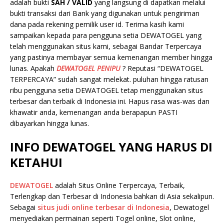
adalah bukti
SAH / VALID
yang langsung di dapatkan melalui
bukti transaksi dari Bank yang digunakan untuk pengiriman
dana pada rekening pemilik user id. Terima kasih kami
sampaikan kepada para pengguna setia DEWATOGEL yang
telah menggunakan situs kami, sebagai Bandar Terpercaya
yang pastinya membayar semua kemenangan member hingga
lunas. Apakah
DEWATOGEL PENIPU
? Reputasi “DEWATOGEL
TERPERCAYA” sudah sangat melekat. puluhan hingga ratusan
ribu pengguna setia DEWATOGEL tetap menggunakan situs
terbesar dan terbaik di Indonesia ini. Hapus rasa was-was dan
khawatir anda, kemenangan anda berapapun PASTI
dibayarkan hingga lunas.
INFO DEWATOGEL YANG HARUS DI
KETAHUI
DEWATOGEL
adalah Situs Online Terpercaya, Terbaik,
Terlengkap dan Terbesar di Indonesia bahkan di Asia sekalipun.
Sebagai
situs jud
i
online terbesar di Indonesia
, Dewatogel
menyediakan permainan seperti Togel online, Slot online,