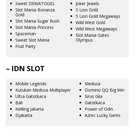
Sweet DEWATOGEL
Joker Jewels
Slot Mania Bonanza
5 Lion Gold
Gold
5 Lion Gold Megaways
Slot Mania Sugar Rush
Wild West Gold
Slot Mania Princess
Wild West Megaways
Spaceman
Slot Mania Gates
Sweet Slot Mania
Olympus
Fruit Party
– IDN SLOT
Mobile Legends
Medusa
Kutukan Medusa Multiplayer
Domino QQ Big Win
Ultra Gatotkaca
Sirus Gila
Bali
Gatotkaca
Keliling Jakarta
Power of Odin
Djakarta
Aztec Lucky Gems