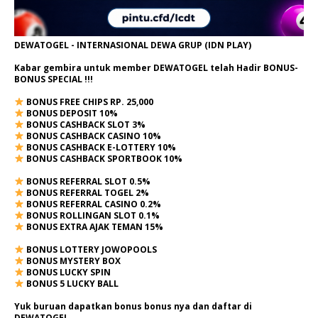
DEWATOGEL - INTERNASIONAL DEWA GRUP (IDN PLAY)
Kabar gembira untuk member DEWATOGEL telah Hadir
BONUS-
BONUS SPECIAL
!!!
BONUS FREE CHIPS RP. 25,000
BONUS DEPOSIT 10%
BONUS CASHBACK SLOT 3%
BONUS CASHBACK CASINO 10%
BONUS CASHBACK E-LOTTERY 10%
BONUS CASHBACK SPORTBOOK 10%
BONUS REFERRAL SLOT 0.5%
BONUS REFERRAL TOGEL 2%
BONUS REFERRAL CASINO 0.2%
BONUS ROLLINGAN SLOT 0.1%
BONUS EXTRA AJAK TEMAN 15%
BONUS LOTTERY JOWOPOOLS
BONUS MYSTERY BOX
BONUS LUCKY SPIN
BONUS 5 LUCKY BALL
Yuk buruan dapatkan bonus bonus nya dan daftar di
DEWATOGEL