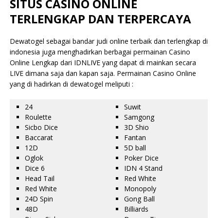
SITUS CASINO ONLINE
TERLENGKAP DAN TERPERCAYA
Dewatogel sebagai bandar judi online terbaik dan terlengkap di
indonesia juga menghadirkan berbagai permainan Casino
Online Lengkap dari IDNLIVE yang dapat di mainkan secara
LIVE dimana saja dan kapan saja. Permainan Casino Online
yang di hadirkan di dewatogel meliputi :
24
Suwit
Roulette
Samgong
Sicbo Dice
3D Shio
Baccarat
Fantan
12D
5D ball
Oglok
Poker Dice
Dice 6
IDN 4 Stand
Head Tail
Red White
Red White
Monopoly
24D Spin
Gong Ball
48D
Billiards