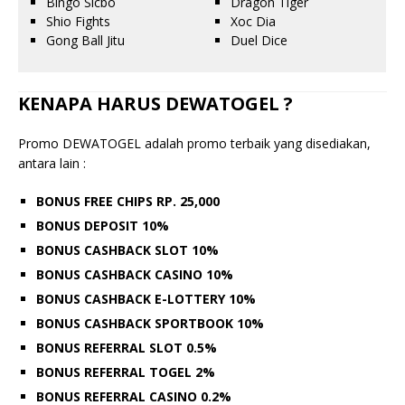
Bingo Sicbo
Dragon Tiger
Shio Fights
Xoc Dia
Gong Ball Jitu
Duel Dice
KENAPA HARUS DEWATOGEL ?
Promo DEWATOGEL adalah promo terbaik yang disediakan,
antara lain :
BONUS FREE CHIPS RP. 25,000
BONUS DEPOSIT 10%
BONUS CASHBACK SLOT 10%
BONUS CASHBACK CASINO 10%
BONUS CASHBACK E-LOTTERY 10%
BONUS CASHBACK SPORTBOOK 10%
BONUS REFERRAL SLOT 0.5%
BONUS REFERRAL TOGEL 2%
BONUS REFERRAL CASINO 0.2%