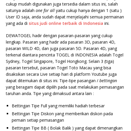
cukup mudah digunakan juga tersedia dalam situs ini, salah
satunya adalah
one for all
yaitu cukup hanya dengan 1 (satu )
User ID saja, anda sudah dapat menjelajahi semua permainan
yang ada di
situs judi online terbaik di Indonesia
ini.
DEWATOGEL hadir dengan pasaran-pasaran yang cukup
lengkap. Pasaran yang hadir ada pasaran 3D, pasaran 4D,
pasaran WILD 4D, dan juga pasaran 5D. Pasaran 4D, yang
terkenal diantara pencinta TOGEL di INDONESIA adalah Togel
Sydney, Togel Singapore, Togel Hongkong. Selain 3 (tiga)
pasaran tersebut, pasaran Togel Toto Macau yang bisa
disaksikan secara Live setiap hari di platform Youtube juga
dapat ditemukan di situs ini. Tipe-tipe pasangan /
bettingan
yang beragam dapat dipilih pada saat melakukan pemasangan
taruhan anda. Tipe yang dimaksud antara lain :
Bettingan Tipe Full yang memiliki hadiah terbesar
Bettingan Tipe Diskon yang memberikan diskon pada
pemain setiap pemasangan
Bettingan Tipe BB ( Bolak Balik ) yang dapat dimenangkan