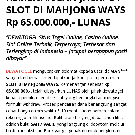
SLOT DI MAHJONG WAYS
Rp 65.000.000,- LUNAS
“DEWATOGEL Situs Togel Online, Casino Online,
Slot Online Terbaik, Terpercaya, Terbesar dan
Terlengkap di Indonesia – Jackpot berapapun pasti
dibayar”
DEWATOGEL
mengucapkan selamat kepada user id :
MAN***
yang telah berhasil mendapatkan jackpot pada permainan
SLOT DI MAHJONG WAYS.
Kemenangan sebesar
Rp
65.000.000,-.
telah dibayarkan LUNAS oleh pihak dewatogel
kepada pemilik user id setelah yang bersangkutan mengisi
formulir withdraw. Proses pencairan dana berlangsung sangat
cepat hanya dalam waktu 5-10 menit sudah berada dalam
rekening pemilik user id. Bukti transfer yang dapat anda lihat
adalah bukti
SAH / VALID
yang langsung di dapatkan melalui
bukti transaksi dari Bank yang digunakan untuk pengiriman