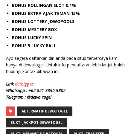
BONUS ROLLINGAN SLOT 0.1%
BONUS EXTRA AJAK TEMAN 15%
BONUS LOTTERY JOWOPOOLS
BONUS MYSTERY BOX
BONUS LUCKY SPIN
BONUS 5 LUCKY BALL
Ayo segera daftarkan diri anda pada situs terpercaya kami
hanya di dewatogel. Untuk info pendaftaran lebih lanjut boleh
hubungi kontak dibawah ini :
Link
detolgg.cc
Whatsapp :
+62 8
21-3395-9802
Telegram : @dewa_togel
ALTERNATIF DEWATOGEL
BUKTI JACKPOT DEWATOGEL
BUKTI MENANG DEWATOGEL
BUKTI TRANSFER