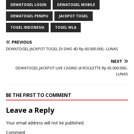
DEWATOGEL LOGIN
DEWATOGEL MOBILE
DEWATOGEL PENIPU
JACKPOT TOGEL
TOGEL INDONESIA
TOGEL WLA
PREVIOUS
DEWATOGEL JACKPOT TOGEL DI SHIO 4D Rp 60.000.000,- LUNAS
NEXT
DEWATOGEL JACKPOT LIVE CASINO di ROULETTE Rp 65.000.000,-
LUNAS
BE THE FIRST TO COMMENT
Leave a Reply
Your email address will not be published.
Comment