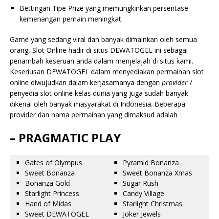
Bettingan Tipe Prize yang memungkinkan persentase
kemenangan pemain meningkat.
Game yang sedang viral dan banyak dimainkan oleh semua
orang, Slot Online hadir di situs DEWATOGEL ini sebagai
penambah keseruan anda dalam menjelajah di situs kami.
Keseriusan DEWATOGEL dalam menyediakan permainan slot
online diwujudkan dalam kerjasamanya dengan
provider
/
penyedia slot online kelas dunia yang juga sudah banyak
dikenal oleh banyak masyarakat di Indonesia. Beberapa
provider dan nama permainan yang dimaksud adalah :
– PRAGMATIC PLAY
Gates of Olympus
Pyramid Bonanza
Sweet Bonanza
Sweet Bonanza Xmas
Bonanza Gold
Sugar Rush
Starlight Princess
Candy Village
Hand of Midas
Starlight Christmas
Sweet DEWATOGEL
Joker Jewels