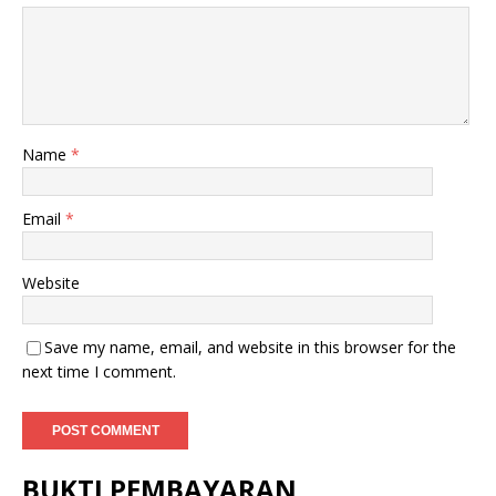
Name
*
Email
*
Website
Save my name, email, and website in this browser for the
next time I comment.
BUKTI PEMBAYARAN