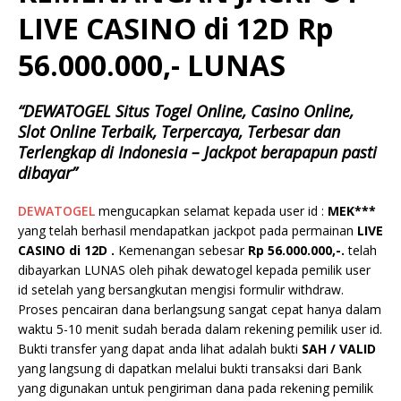
LIVE CASINO di 12D Rp
56.000.000,- LUNAS
“DEWATOGEL Situs Togel Online, Casino Online,
Slot Online Terbaik, Terpercaya, Terbesar dan
Terlengkap di Indonesia – Jackpot berapapun pasti
dibayar”
DEWATOGEL
mengucapkan selamat kepada user id :
MEK***
yang telah berhasil mendapatkan jackpot pada permainan
LIVE
CASINO di 12D .
Kemenangan sebesar
Rp 56.000.000,-.
telah
dibayarkan LUNAS oleh pihak dewatogel kepada pemilik user
id setelah yang bersangkutan mengisi formulir withdraw.
Proses pencairan dana berlangsung sangat cepat hanya dalam
waktu 5-10 menit sudah berada dalam rekening pemilik user id.
Bukti transfer yang dapat anda lihat adalah bukti
SAH / VALID
yang langsung di dapatkan melalui bukti transaksi dari Bank
yang digunakan untuk pengiriman dana pada rekening pemilik