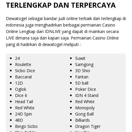
TERLENGKAP DAN TERPERCAYA
Dewatogel sebagai bandar judi online terbaik dan terlengkap di
indonesia juga menghadirkan berbagai permainan Casino
Online Lengkap dari IDNLIVE yang dapat di mainkan secara
LIVE dimana saja dan kapan saja. Permainan Casino Online
yang di hadirkan di dewatogel meliputi :
24
Suwit
Roulette
Samgong
Sicbo Dice
3D Shio
Baccarat
Fantan
12D
5D ball
Oglok
Poker Dice
Dice 6
IDN 4 Stand
Head Tail
Red White
Red White
Monopoly
24D Spin
Gong Ball
48D
Billiards
Bingo Sicbo
Dragon Tiger