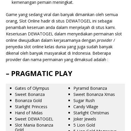
kemenangan pemain meningkat.
Game yang sedang viral dan banyak dimainkan oleh semua
orang, Slot Online hadir di situs DEWATOGEL ini sebagai
penambah keseruan anda dalam menjelajah di situs kami.
Keseriusan DEWATOGEL dalam menyediakan permainan slot
online diwujudkan dalam kerjasamanya dengan
provider
/
penyedia slot online kelas dunia yang juga sudah banyak
dikenal oleh banyak masyarakat di Indonesia. Beberapa
provider dan nama permainan yang dimaksud adalah :
– PRAGMATIC PLAY
Gates of Olympus
Pyramid Bonanza
Sweet Bonanza
Sweet Bonanza Xmas
Bonanza Gold
Sugar Rush
Starlight Princess
Candy Village
Hand of Midas
Starlight Christmas
Sweet DEWATOGEL
Joker Jewels
Slot Mania Bonanza
5 Lion Gold
Gold