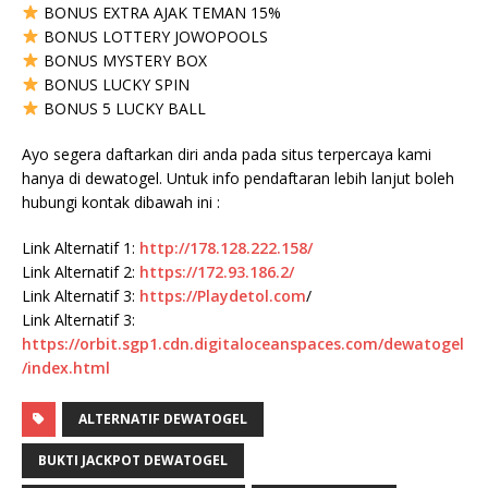
BONUS EXTRA AJAK TEMAN 15%
BONUS LOTTERY JOWOPOOLS
BONUS MYSTERY BOX
BONUS LUCKY SPIN
BONUS 5 LUCKY BALL
Ayo segera daftarkan diri anda pada situs terpercaya kami
hanya di dewatogel. Untuk info pendaftaran lebih lanjut boleh
hubungi kontak dibawah ini :
Link Alternatif 1:
http://178.128.222.158/
Link Alternatif 2:
https://172.93.186.2/
Link Alternatif 3:
https://
Playdetol.com
/
Link Alternatif 3:
https://orbit.sgp1.cdn.digitaloceanspaces.com/dewatogel
/index.html
ALTERNATIF DEWATOGEL
BUKTI JACKPOT DEWATOGEL