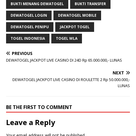
BUKTI MENANG DEWATOGEL
BUKTI TRANSFER
DEWATOGEL LOGIN
DEWATOGEL MOBILE
DEWATOGEL PENIPU
JACKPOT TOGEL
TOGEL INDONESIA
TOGEL WLA
PREVIOUS
DEWATOGEL JACKPOT LIVE CASINO DI 24D Rp 65.000.000,- LUNAS
NEXT
DEWATOGEL JACKPOT LIVE CASINO DI ROULETTE 2 Rp 50.000.000,-
LUNAS
BE THE FIRST TO COMMENT
Leave a Reply
Your email address will not be published.