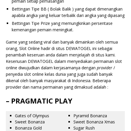
pemain setiap pemasangan
Bettingan Tipe BB ( Bolak Balik ) yang dapat dimenangkan
apabila angka yang keluar terbalik dari angka yang dipasang
Bettingan Tipe Prize yang memungkinkan persentase
kemenangan pemain meningkat.
Game yang sedang viral dan banyak dimainkan oleh semua
orang, Slot Online hadir di situs DEWATOGEL ini sebagai
penambah keseruan anda dalam menjelajah di situs kami.
Keseriusan DEWATOGEL dalam menyediakan permainan slot
online diwujudkan dalam kerjasamanya dengan
provider
/
penyedia slot online kelas dunia yang juga sudah banyak
dikenal oleh banyak masyarakat di Indonesia. Beberapa
provider dan nama permainan yang dimaksud adalah :
– PRAGMATIC PLAY
Gates of Olympus
Pyramid Bonanza
Sweet Bonanza
Sweet Bonanza Xmas
Bonanza Gold
Sugar Rush