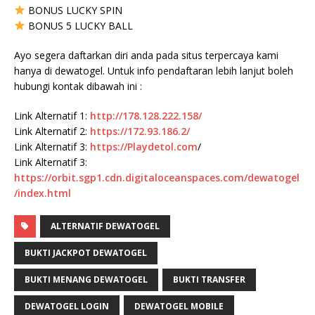
BONUS LUCKY SPIN
BONUS 5 LUCKY BALL
Ayo segera daftarkan diri anda pada situs terpercaya kami
hanya di dewatogel. Untuk info pendaftaran lebih lanjut boleh
hubungi kontak dibawah ini :
Link Alternatif 1:
http://178.128.222.158/
Link Alternatif 2:
https://172.93.186.2/
Link Alternatif 3:
https://
Playdetol.com
/
Link Alternatif 3:
https://orbit.sgp1.cdn.digitaloceanspaces.com/dewatogel
/index.html
ALTERNATIF DEWATOGEL
BUKTI JACKPOT DEWATOGEL
BUKTI MENANG DEWATOGEL
BUKTI TRANSFER
DEWATOGEL LOGIN
DEWATOGEL MOBILE