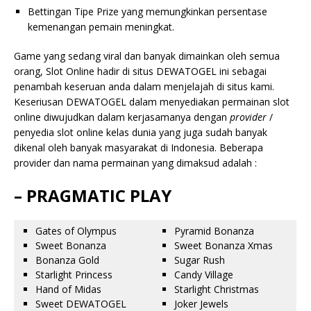
Bettingan Tipe Prize yang memungkinkan persentase
kemenangan pemain meningkat.
Game yang sedang viral dan banyak dimainkan oleh semua
orang, Slot Online hadir di situs DEWATOGEL ini sebagai
penambah keseruan anda dalam menjelajah di situs kami.
Keseriusan DEWATOGEL dalam menyediakan permainan slot
online diwujudkan dalam kerjasamanya dengan
provider
/
penyedia slot online kelas dunia yang juga sudah banyak
dikenal oleh banyak masyarakat di Indonesia. Beberapa
provider dan nama permainan yang dimaksud adalah :
– PRAGMATIC PLAY
Gates of Olympus
Pyramid Bonanza
Sweet Bonanza
Sweet Bonanza Xmas
Bonanza Gold
Sugar Rush
Starlight Princess
Candy Village
Hand of Midas
Starlight Christmas
Sweet DEWATOGEL
Joker Jewels