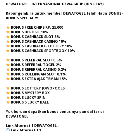
DEWATOGEL - INTERNASIONAL DEWA GRUP (IDN PLAY)
Kabar gembira untuk member DEWATOGEL telah Hadir
BONUS-
BONUS SPECIAL
!!!
BONUS FREE CHIPS RP. 25,000
BONUS DEPOSIT 10%
BONUS CASHBACK SLOT 3%
BONUS CASHBACK CASINO 10%
BONUS CASHBACK E-LOTTERY 10%
BONUS CASHBACK SPORTBOOK 10%
BONUS REFERRAL SLOT 0.5%
BONUS REFERRAL TOGEL 2%
BONUS REFERRAL CASINO 0.2%
BONUS ROLLINGAN SLOT 0.1%
BONUS EXTRA AJAK TEMAN 15%
BONUS LOTTERY JOWOPOOLS
BONUS MYSTERY BOX
BONUS LUCKY SPIN
BONUS 5 LUCKY BALL
Yuk buruan dapatkan bonus bonus nya dan daftar di
DEWATOGEL
Link Alternatif
DEWATOGEL
:
Link Alternatif 1