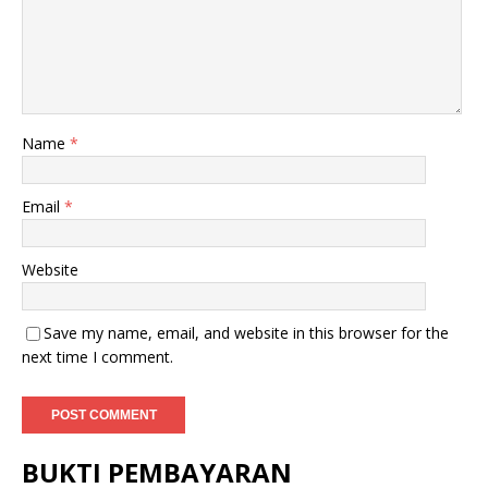
Name
*
Email
*
Website
Save my name, email, and website in this browser for the
next time I comment.
BUKTI PEMBAYARAN