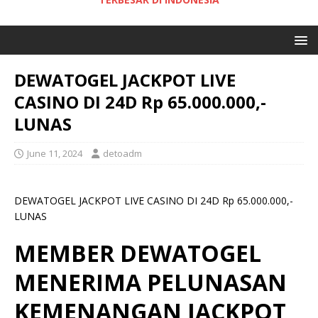
DEWATOGEL JACKPOT LIVE
CASINO DI 24D Rp 65.000.000,-
LUNAS
June 11, 2024
detoadm
DEWATOGEL JACKPOT LIVE CASINO DI 24D Rp 65.000.000,-
LUNAS
MEMBER DEWATOGEL
MENERIMA PELUNASAN
KEMENANGAN JACKPOT