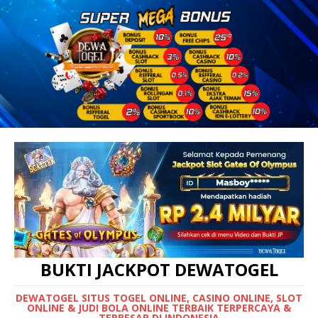
BUKTI JACKPOT DEWATOGEL
DEWATOGEL SITUS TOGEL ONLINE, CASINO ONLINE, SLOT
ONLINE & JUDI BOLA ONLINE TERBAIK TERPERCAYA &
TERBESAR DI INDONESIA