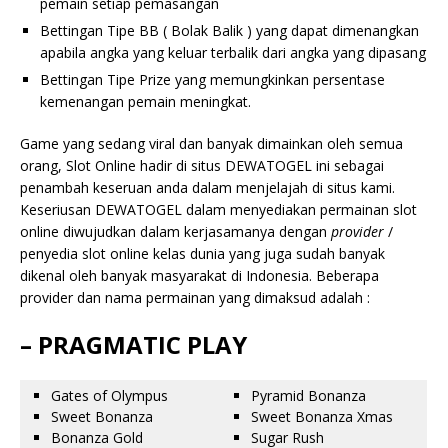
pemain setiap pemasangan
Bettingan Tipe BB ( Bolak Balik ) yang dapat dimenangkan
apabila angka yang keluar terbalik dari angka yang dipasang
Bettingan Tipe Prize yang memungkinkan persentase
kemenangan pemain meningkat.
Game yang sedang viral dan banyak dimainkan oleh semua
orang, Slot Online hadir di situs DEWATOGEL ini sebagai
penambah keseruan anda dalam menjelajah di situs kami.
Keseriusan DEWATOGEL dalam menyediakan permainan slot
online diwujudkan dalam kerjasamanya dengan
provider
/
penyedia slot online kelas dunia yang juga sudah banyak
dikenal oleh banyak masyarakat di Indonesia. Beberapa
provider dan nama permainan yang dimaksud adalah :
– PRAGMATIC PLAY
Gates of Olympus
Pyramid Bonanza
Sweet Bonanza
Sweet Bonanza Xmas
Bonanza Gold
Sugar Rush