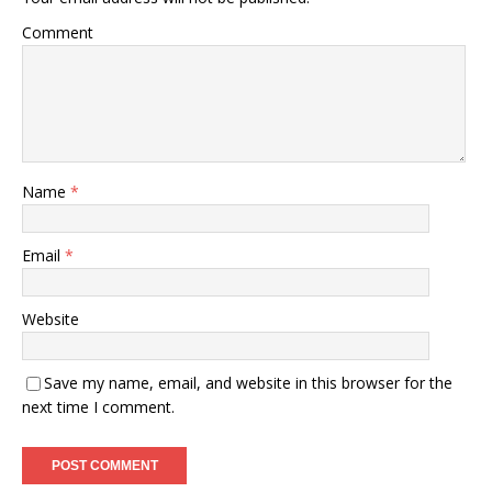
Comment
Name
*
Email
*
Website
Save my name, email, and website in this browser for the
next time I comment.