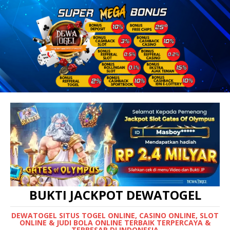
BUKTI JACKPOT DEWATOGEL
DEWATOGEL SITUS TOGEL ONLINE, CASINO ONLINE, SLOT
ONLINE & JUDI BOLA ONLINE TERBAIK TERPERCAYA &
TERBESAR DI INDONESIA