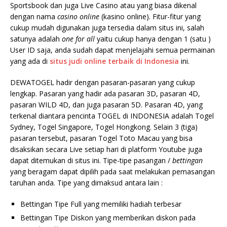
Sportsbook dan juga Live Casino atau yang biasa dikenal
dengan nama
casino online
(kasino online). Fitur-fitur yang
cukup mudah digunakan juga tersedia dalam situs ini, salah
satunya adalah
one for all
yaitu cukup hanya dengan 1 (satu )
User ID saja, anda sudah dapat menjelajahi semua permainan
yang ada di
situs judi
online terbaik di Indonesia
ini.
DEWATOGEL hadir dengan pasaran-pasaran yang cukup
lengkap. Pasaran yang hadir ada pasaran 3D, pasaran 4D,
pasaran WILD 4D, dan juga pasaran 5D. Pasaran 4D, yang
terkenal diantara pencinta TOGEL di INDONESIA adalah Togel
Sydney, Togel Singapore, Togel Hongkong. Selain 3 (tiga)
pasaran tersebut, pasaran Togel Toto Macau yang bisa
disaksikan secara Live setiap hari di platform Youtube juga
dapat ditemukan di situs ini. Tipe-tipe pasangan /
bettingan
yang beragam dapat dipilih pada saat melakukan pemasangan
taruhan anda. Tipe yang dimaksud antara lain :
Bettingan Tipe Full yang memiliki hadiah terbesar
Bettingan Tipe Diskon yang memberikan diskon pada