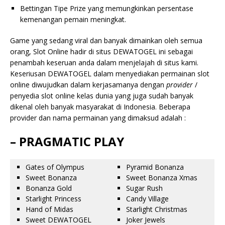
Bettingan Tipe Prize yang memungkinkan persentase
kemenangan pemain meningkat.
Game yang sedang viral dan banyak dimainkan oleh semua
orang, Slot Online hadir di situs DEWATOGEL ini sebagai
penambah keseruan anda dalam menjelajah di situs kami.
Keseriusan DEWATOGEL dalam menyediakan permainan slot
online diwujudkan dalam kerjasamanya dengan
provider
/
penyedia slot online kelas dunia yang juga sudah banyak
dikenal oleh banyak masyarakat di Indonesia. Beberapa
provider dan nama permainan yang dimaksud adalah :
– PRAGMATIC PLAY
Gates of Olympus
Pyramid Bonanza
Sweet Bonanza
Sweet Bonanza Xmas
Bonanza Gold
Sugar Rush
Starlight Princess
Candy Village
Hand of Midas
Starlight Christmas
Sweet DEWATOGEL
Joker Jewels