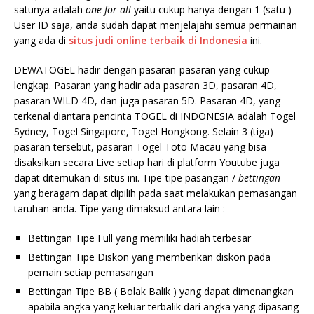
satunya adalah
one for all
yaitu cukup hanya dengan 1 (satu )
User ID saja, anda sudah dapat menjelajahi semua permainan
yang ada di
situs judi
online terbaik di Indonesia
ini.
DEWATOGEL hadir dengan pasaran-pasaran yang cukup
lengkap. Pasaran yang hadir ada pasaran 3D, pasaran 4D,
pasaran WILD 4D, dan juga pasaran 5D. Pasaran 4D, yang
terkenal diantara pencinta TOGEL di INDONESIA adalah Togel
Sydney, Togel Singapore, Togel Hongkong. Selain 3 (tiga)
pasaran tersebut, pasaran Togel Toto Macau yang bisa
disaksikan secara Live setiap hari di platform Youtube juga
dapat ditemukan di situs ini. Tipe-tipe pasangan /
bettingan
yang beragam dapat dipilih pada saat melakukan pemasangan
taruhan anda. Tipe yang dimaksud antara lain :
Bettingan Tipe Full yang memiliki hadiah terbesar
Bettingan Tipe Diskon yang memberikan diskon pada
pemain setiap pemasangan
Bettingan Tipe BB ( Bolak Balik ) yang dapat dimenangkan
apabila angka yang keluar terbalik dari angka yang dipasang