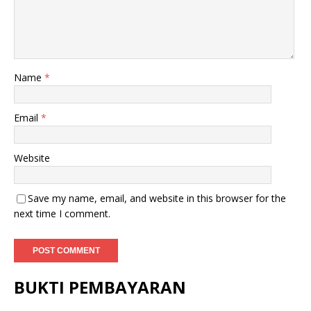
Name
*
Email
*
Website
Save my name, email, and website in this browser for the
next time I comment.
BUKTI PEMBAYARAN