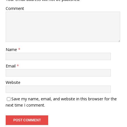
Comment
Name
*
Email
*
Website
Save my name, email, and website in this browser for the
next time I comment.