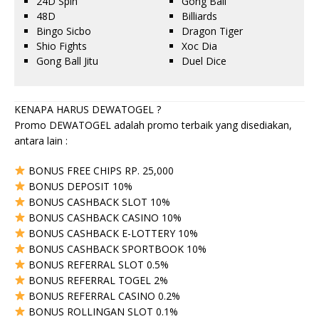
24D Spin
Gong Ball
48D
Billiards
Bingo Sicbo
Dragon Tiger
Shio Fights
Xoc Dia
Gong Ball Jitu
Duel Dice
KENAPA HARUS DEWATOGEL ?
Promo DEWATOGEL adalah promo terbaik yang disediakan,
antara lain :
BONUS FREE CHIPS RP. 25,000
BONUS DEPOSIT 10%
BONUS CASHBACK SLOT 10%
BONUS CASHBACK CASINO 10%
BONUS CASHBACK E-LOTTERY 10%
BONUS CASHBACK SPORTBOOK 10%
BONUS REFERRAL SLOT 0.5%
BONUS REFERRAL TOGEL 2%
BONUS REFERRAL CASINO 0.2%
BONUS ROLLINGAN SLOT 0.1%