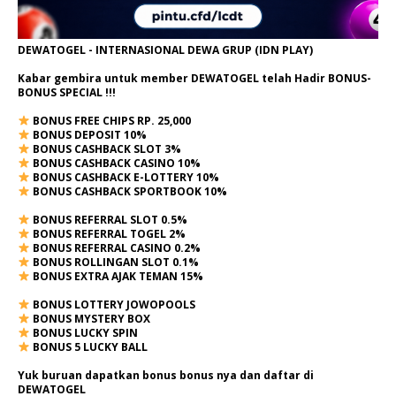
DEWATOGEL - INTERNASIONAL DEWA GRUP (IDN PLAY)
Kabar gembira untuk member DEWATOGEL telah Hadir
BONUS-
BONUS SPECIAL
!!!
BONUS FREE CHIPS RP. 25,000
BONUS DEPOSIT 10%
BONUS CASHBACK SLOT 3%
BONUS CASHBACK CASINO 10%
BONUS CASHBACK E-LOTTERY 10%
BONUS CASHBACK SPORTBOOK 10%
BONUS REFERRAL SLOT 0.5%
BONUS REFERRAL TOGEL 2%
BONUS REFERRAL CASINO 0.2%
BONUS ROLLINGAN SLOT 0.1%
BONUS EXTRA AJAK TEMAN 15%
BONUS LOTTERY JOWOPOOLS
BONUS MYSTERY BOX
BONUS LUCKY SPIN
BONUS 5 LUCKY BALL
Yuk buruan dapatkan bonus bonus nya dan daftar di
DEWATOGEL