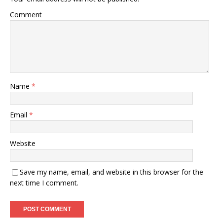
Comment
Name
*
Email
*
Website
Save my name, email, and website in this browser for the
next time I comment.