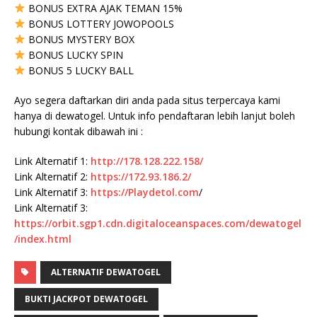
BONUS EXTRA AJAK TEMAN 15%
BONUS LOTTERY JOWOPOOLS
BONUS MYSTERY BOX
BONUS LUCKY SPIN
BONUS 5 LUCKY BALL
Ayo segera daftarkan diri anda pada situs terpercaya kami
hanya di dewatogel. Untuk info pendaftaran lebih lanjut boleh
hubungi kontak dibawah ini :
Link Alternatif 1:
http://178.128.222.158/
Link Alternatif 2:
https://172.93.186.2/
Link Alternatif 3:
https://
Playdetol.com
/
Link Alternatif 3:
https://orbit.sgp1.cdn.digitaloceanspaces.com/dewatogel
/index.html
ALTERNATIF DEWATOGEL
BUKTI JACKPOT DEWATOGEL