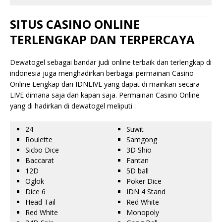
SITUS CASINO ONLINE
TERLENGKAP DAN TERPERCAYA
Dewatogel sebagai bandar judi online terbaik dan terlengkap di
indonesia juga menghadirkan berbagai permainan Casino
Online Lengkap dari IDNLIVE yang dapat di mainkan secara
LIVE dimana saja dan kapan saja. Permainan Casino Online
yang di hadirkan di dewatogel meliputi :
24
Suwit
Roulette
Samgong
Sicbo Dice
3D Shio
Baccarat
Fantan
12D
5D ball
Oglok
Poker Dice
Dice 6
IDN 4 Stand
Head Tail
Red White
Red White
Monopoly