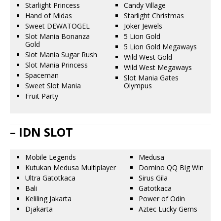
Starlight Princess
Candy Village
Hand of Midas
Starlight Christmas
Sweet DEWATOGEL
Joker Jewels
Slot Mania Bonanza
5 Lion Gold
Gold
5 Lion Gold Megaways
Slot Mania Sugar Rush
Wild West Gold
Slot Mania Princess
Wild West Megaways
Spaceman
Slot Mania Gates
Sweet Slot Mania
Olympus
Fruit Party
– IDN SLOT
Mobile Legends
Medusa
Kutukan Medusa Multiplayer
Domino QQ Big Win
Ultra Gatotkaca
Sirus Gila
Bali
Gatotkaca
Keliling Jakarta
Power of Odin
Djakarta
Aztec Lucky Gems