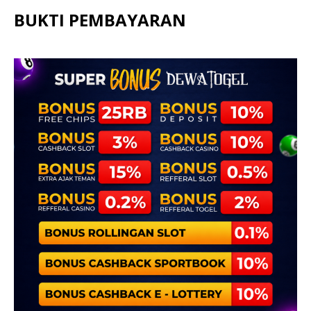
BUKTI PEMBAYARAN