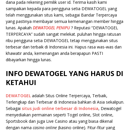
dana pada rekening pemilik user id. Terima kasih kami
sampaikan kepada para pengguna setia DEWATOGEL yang
telah menggunakan situs kami, sebagai Bandar Terpercaya
yang pastinya membayar semua kemenangan member hingga
lunas. Apakah
DEWATOGEL PENIPU
? Reputasi “DEWATOGEL
TERPERCAYA” sudah sangat melekat. puluhan hingga ratusan
ribu pengguna setia DEWATOGEL tetap menggunakan situs
terbesar dan terbaik di Indonesia ini. Hapus rasa was-was dan
khawatir anda, kemenangan anda berapapun PASTI
dibayarkan hingga lunas.
INFO DEWATOGEL YANG HARUS DI
KETAHUI
DEWATOGEL
adalah Situs Online Terpercaya, Terbaik,
Terlengkap dan Terbesar di Indonesia bahkan di Asia sekalipun.
Sebagai
situs judi online terbesar di Indonesia
, Dewatogel
menyediakan permainan seperti Togel online, Slot online,
Sportsbook dan juga Live Casino atau yang biasa dikenal
dengan nama
casino online
(kasino online). Fitur-fitur yang