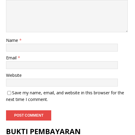
Name
*
Email
*
Website
Save my name, email, and website in this browser for the
next time I comment.
BUKTI PEMBAYARAN