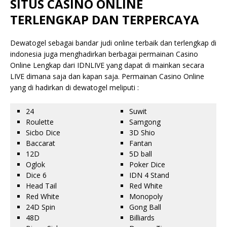
SITUS CASINO ONLINE
TERLENGKAP DAN TERPERCAYA
Dewatogel sebagai bandar judi online terbaik dan terlengkap di
indonesia juga menghadirkan berbagai permainan Casino
Online Lengkap dari IDNLIVE yang dapat di mainkan secara
LIVE dimana saja dan kapan saja. Permainan Casino Online
yang di hadirkan di dewatogel meliputi :
24
Suwit
Roulette
Samgong
Sicbo Dice
3D Shio
Baccarat
Fantan
12D
5D ball
Oglok
Poker Dice
Dice 6
IDN 4 Stand
Head Tail
Red White
Red White
Monopoly
24D Spin
Gong Ball
48D
Billiards