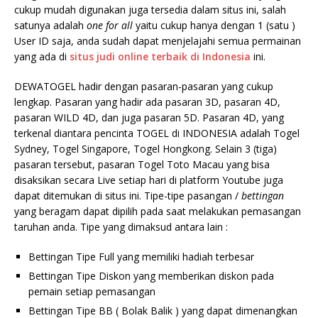
cukup mudah digunakan juga tersedia dalam situs ini, salah
satunya adalah
one for all
yaitu cukup hanya dengan 1 (satu )
User ID saja, anda sudah dapat menjelajahi semua permainan
yang ada di
situs judi
online terbaik di Indonesia
ini.
DEWATOGEL hadir dengan pasaran-pasaran yang cukup
lengkap. Pasaran yang hadir ada pasaran 3D, pasaran 4D,
pasaran WILD 4D, dan juga pasaran 5D. Pasaran 4D, yang
terkenal diantara pencinta TOGEL di INDONESIA adalah Togel
Sydney, Togel Singapore, Togel Hongkong. Selain 3 (tiga)
pasaran tersebut, pasaran Togel Toto Macau yang bisa
disaksikan secara Live setiap hari di platform Youtube juga
dapat ditemukan di situs ini. Tipe-tipe pasangan /
bettingan
yang beragam dapat dipilih pada saat melakukan pemasangan
taruhan anda. Tipe yang dimaksud antara lain :
Bettingan Tipe Full yang memiliki hadiah terbesar
Bettingan Tipe Diskon yang memberikan diskon pada
pemain setiap pemasangan
Bettingan Tipe BB ( Bolak Balik ) yang dapat dimenangkan