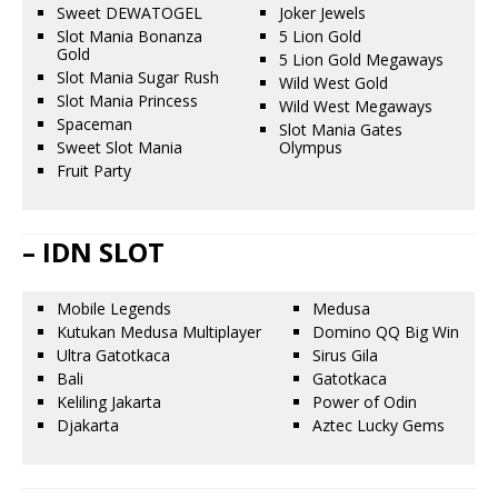
Sweet DEWATOGEL
Joker Jewels
Slot Mania Bonanza
5 Lion Gold
Gold
5 Lion Gold Megaways
Slot Mania Sugar Rush
Wild West Gold
Slot Mania Princess
Wild West Megaways
Spaceman
Slot Mania Gates
Sweet Slot Mania
Olympus
Fruit Party
– IDN SLOT
Mobile Legends
Medusa
Kutukan Medusa Multiplayer
Domino QQ Big Win
Ultra Gatotkaca
Sirus Gila
Bali
Gatotkaca
Keliling Jakarta
Power of Odin
Djakarta
Aztec Lucky Gems