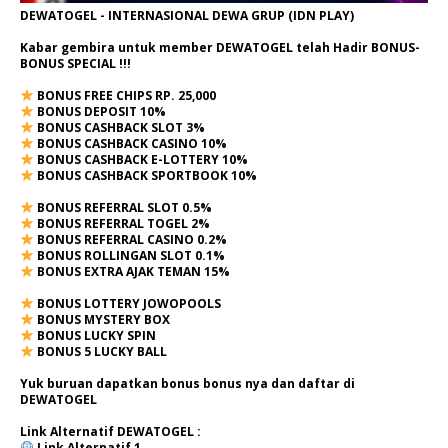
DEWATOGEL - INTERNASIONAL DEWA GRUP (IDN PLAY)
Kabar gembira untuk member DEWATOGEL telah Hadir
BONUS-
BONUS SPECIAL
!!!
BONUS FREE CHIPS RP. 25,000
BONUS DEPOSIT 10%
BONUS CASHBACK SLOT 3%
BONUS CASHBACK CASINO 10%
BONUS CASHBACK E-LOTTERY 10%
BONUS CASHBACK SPORTBOOK 10%
BONUS REFERRAL SLOT 0.5%
BONUS REFERRAL TOGEL 2%
BONUS REFERRAL CASINO 0.2%
BONUS ROLLINGAN SLOT 0.1%
BONUS EXTRA AJAK TEMAN 15%
BONUS LOTTERY JOWOPOOLS
BONUS MYSTERY BOX
BONUS LUCKY SPIN
BONUS 5 LUCKY BALL
Yuk buruan dapatkan bonus bonus nya dan daftar di
DEWATOGEL
Link Alternatif
DEWATOGEL
:
Link Alternatif 1