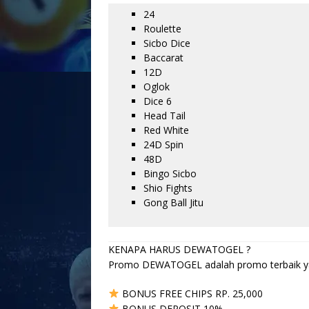
24
Roulette
Sicbo Dice
Baccarat
12D
Oglok
Dice 6
Head Tail
Red White
24D Spin
48D
Bingo Sicbo
Shio Fights
Gong Ball Jitu
KENAPA HARUS DEWATOGEL ?
Promo DEWATOGEL adalah promo terbaik yang
BONUS FREE CHIPS RP. 25,000
BONUS DEPOSIT 10%