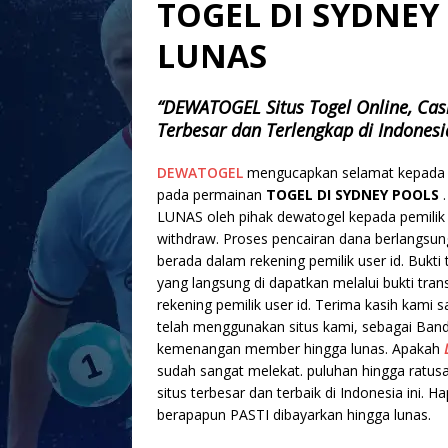
TOGEL DI SYDNEY 
LUNAS
“DEWATOGEL Situs Togel Online, Casi
Terbesar dan Terlengkap di Indonesi
DEWATOGEL
mengucapkan selamat kepada u
pada permainan
TOGEL DI SYDNEY POOLS
.
LUNAS oleh pihak dewatogel kepada pemilik u
withdraw. Proses pencairan dana berlangsu
berada dalam rekening pemilik user id. Bukti 
yang langsung di dapatkan melalui bukti tra
rekening pemilik user id. Terima kasih ka
telah menggunakan situs kami, sebagai Ba
kemenangan member hingga lunas. Apakah
sudah sangat melekat. puluhan hingga rat
situs terbesar dan terbaik di Indonesia ini
berapapun PASTI dibayarkan hingga lunas.