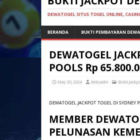
BUKTI JACKPOT D
DEWATOGEL SITUS TOGEL ONLINE, CASINO
BERANDA
BUKTI PEMBAYARAN DEW
DEWATOGEL JACKP
POOLS Rp 65.800.
May 20, 2024
detoadm
Bukti Jack
DEWATOGEL JACKPOT TOGEL DI SYDNEY PO
MEMBER DEWATO
PELUNASAN KEM