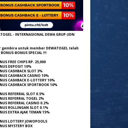
TOGEL - INTERNASIONAL DEWA GRUP (IDN
r gembira untuk member DEWATOGEL telah
r
BONUS-BONUS SPECIAL
!!!
US FREE CHIPS RP. 25,000
NUS DEPOSIT 10%
NUS CASHBACK SLOT 3%
NUS CASHBACK CASINO 10%
NUS CASHBACK E-LOTTERY 10%
NUS CASHBACK SPORTBOOK 10%
NUS REFERRAL SLOT 0.5%
NUS REFERRAL TOGEL 2%
NUS REFERRAL CASINO 0.2%
NUS ROLLINGAN SLOT 0.1%
NUS EXTRA AJAK TEMAN 15%
NUS LOTTERY JOWOPOOLS
NUS MYSTERY BOX