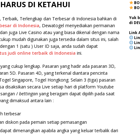
HARUS DI KETAHUI
BO
BO
Yuk b
, Terbaik, Terlengkap dan Terbesar di Indonesia bahkan di
di D
rbesar di Indonesia
, Dewatogel menyediakan permainan
k dan juga Live Casino atau yang biasa dikenal dengan nama
Link 
Lin
g cukup mudah digunakan juga tersedia dalam situs ini, salah
Lin
dengan 1 (satu ) User ID saja, anda sudah dapat
Lin
itus judi
online terbaik di Indonesia
ini.
ang cukup lengkap. Pasaran yang hadir ada pasaran 3D,
ran 5D. Pasaran 4D, yang terkenal diantara pencinta
gel Singapore, Togel Hongkong. Selain 3 (tiga) pasaran
a disaksikan secara Live setiap hari di platform Youtube
pasangan /
bettingan
yang beragam dapat dipilih pada saat
ng dimaksud antara lain :
ah terbesar
an diskon pada pemain setiap pemasangan
 dapat dimenangkan apabila angka yang keluar terbalik dari