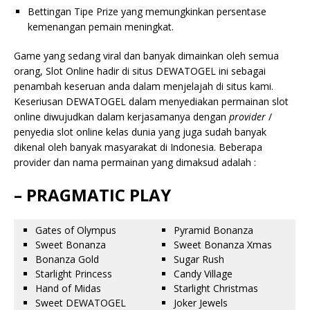
Bettingan Tipe Prize yang memungkinkan persentase
kemenangan pemain meningkat.
Game yang sedang viral dan banyak dimainkan oleh semua
orang, Slot Online hadir di situs DEWATOGEL ini sebagai
penambah keseruan anda dalam menjelajah di situs kami.
Keseriusan DEWATOGEL dalam menyediakan permainan slot
online diwujudkan dalam kerjasamanya dengan
provider
/
penyedia slot online kelas dunia yang juga sudah banyak
dikenal oleh banyak masyarakat di Indonesia. Beberapa
provider dan nama permainan yang dimaksud adalah :
– PRAGMATIC PLAY
Gates of Olympus
Pyramid Bonanza
Sweet Bonanza
Sweet Bonanza Xmas
Bonanza Gold
Sugar Rush
Starlight Princess
Candy Village
Hand of Midas
Starlight Christmas
Sweet DEWATOGEL
Joker Jewels