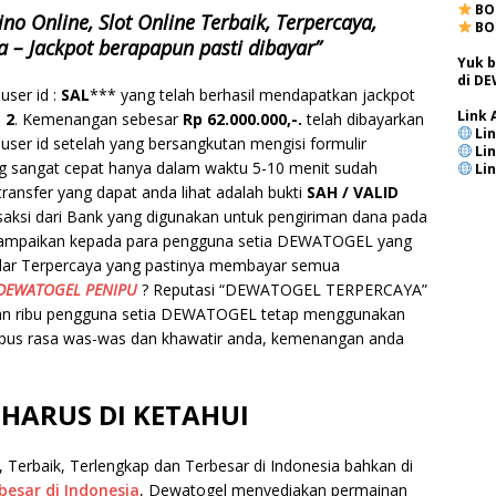
BO
no Online, Slot Online Terbaik, Terpercaya,
BO
a – Jackpot berapapun pasti dibayar”
Yuk b
di D
ser id :
SAL
*** yang telah berhasil mendapatkan jackpot
Link 
 2
. Kemenangan sebesar
Rp 62.000.000,-.
telah dibayarkan
Lin
ser id setelah yang bersangkutan mengisi formulir
Lin
ng sangat cepat hanya dalam waktu 5-10 menit sudah
Lin
transfer yang dapat anda lihat adalah bukti
SAH / VALID
nsaksi dari Bank yang digunakan untuk pengiriman dana pada
mi sampaikan kepada para pengguna setia DEWATOGEL yang
ndar Terpercaya yang pastinya membayar semua
DEWATOGEL PENIPU
? Reputasi “DEWATOGEL TERPERCAYA”
usan ribu pengguna setia DEWATOGEL tetap menggunakan
. Hapus rasa was-was dan khawatir anda, kemenangan anda
HARUS DI KETAHUI
, Terbaik, Terlengkap dan Terbesar di Indonesia bahkan di
rbesar di Indonesia
, Dewatogel menyediakan permainan