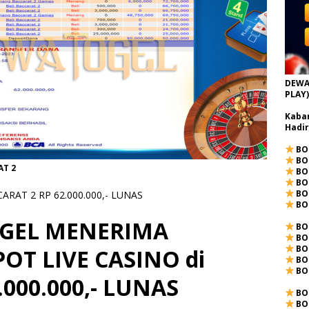
DEWA
PLAY)
Kaba
Hadi
BON
BO
AT 2
BO
BO
BO
ARAT 2 RP 62.000.000,- LUNAS
BO
GEL MENERIMA
BO
BO
BO
OT LIVE CASINO di
BO
BO
.000.000,- LUNAS
BO
BO