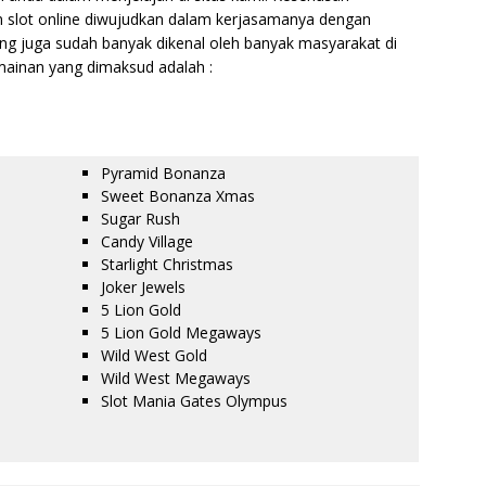
lot online diwujudkan dalam kerjasamanya dengan
yang juga sudah banyak dikenal oleh banyak masyarakat di
mainan yang dimaksud adalah :
Pyramid Bonanza
Sweet Bonanza Xmas
Sugar Rush
Candy Village
Starlight Christmas
Joker Jewels
5 Lion Gold
5 Lion Gold Megaways
Wild West Gold
Wild West Megaways
Slot Mania Gates Olympus