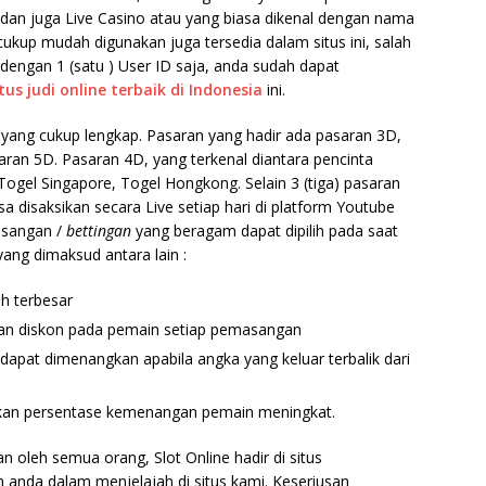
k dan juga Live Casino atau yang biasa dikenal dengan nama
g cukup mudah digunakan juga tersedia dalam situs ini, salah
dengan 1 (satu ) User ID saja, anda sudah dapat
itus judi online terbaik di Indonesia
ini.
ang cukup lengkap. Pasaran yang hadir ada pasaran 3D,
ran 5D. Pasaran 4D, yang terkenal diantara pencinta
gel Singapore, Togel Hongkong. Selain 3 (tiga) pasaran
a disaksikan secara Live setiap hari di platform Youtube
pasangan /
bettingan
yang beragam dapat dipilih pada saat
ng dimaksud antara lain :
ah terbesar
an diskon pada pemain setiap pemasangan
 dapat dimenangkan apabila angka yang keluar terbalik dari
nkan persentase kemenangan pemain meningkat.
 oleh semua orang, Slot Online hadir di situs
nda dalam menjelajah di situs kami. Keseriusan