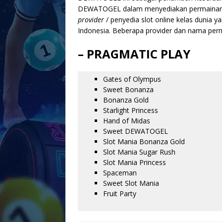
DEWATOGEL dalam menyediakan permainan s
provider
/ penyedia slot online kelas dunia 
Indonesia. Beberapa provider dan nama per
– PRAGMATIC PLAY
Gates of Olympus
Sweet Bonanza
Bonanza Gold
Starlight Princess
Hand of Midas
Sweet DEWATOGEL
Slot Mania Bonanza Gold
Slot Mania Sugar Rush
Slot Mania Princess
Spaceman
Sweet Slot Mania
Fruit Party