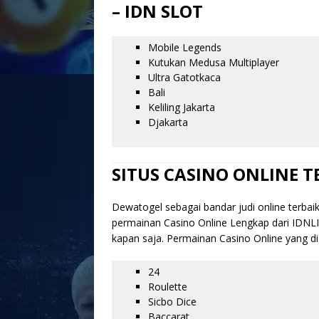
– IDN SLOT
Mobile Legends
Kutukan Medusa Multiplayer
Ultra Gatotkaca
Bali
Keliling Jakarta
Djakarta
SITUS CASINO ONLINE 
Dewatogel sebagai bandar judi online terbai
permainan Casino Online Lengkap dari IDNLI
kapan saja. Permainan Casino Online yang di 
24
Roulette
Sicbo Dice
Baccarat