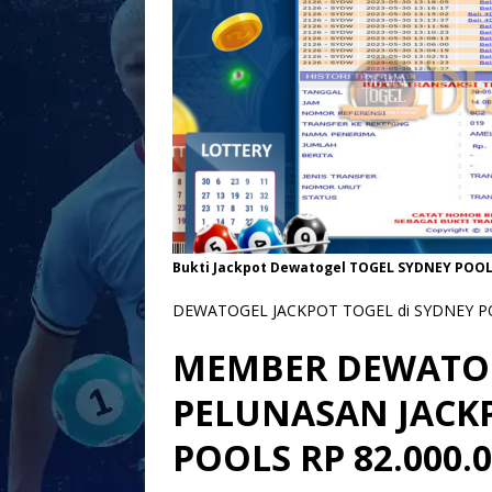
Bukti Jackpot Dewatogel TOGEL SYDNEY POO
DEWATOGEL JACKPOT TOGEL di SYDNEY PO
MEMBER DEWATO
PELUNASAN JACKP
POOLS RP 82.000.