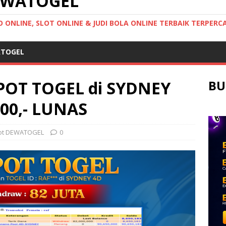
EWATOGEL
 ONLINE, SLOT ONLINE & JUDI BOLA ONLINE TERBAIK TERPERCA
ATOGEL
OT TOGEL di SYDNEY
BU
000,- LUNAS
pot DEWATOGEL
0