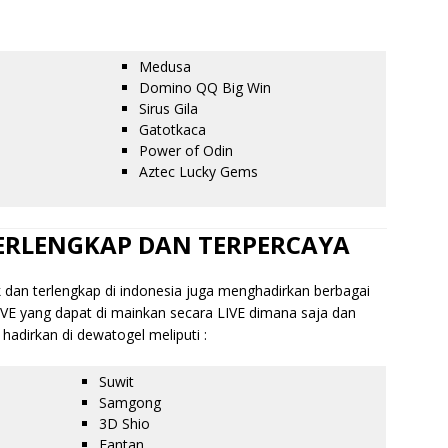
Medusa
Domino QQ Big Win
Sirus Gila
Gatotkaca
Power of Odin
Aztec Lucky Gems
TERLENGKAP DAN TERPERCAYA
k dan terlengkap di indonesia juga menghadirkan berbagai
VE yang dapat di mainkan secara LIVE dimana saja dan
hadirkan di dewatogel meliputi :
Suwit
Samgong
3D Shio
Fantan