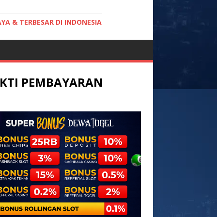
YA & TERBESAR DI INDONESIA
KTI PEMBAYARAN