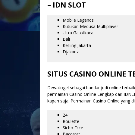
– IDN SLOT
Mobile Legends
Kutukan Medusa Multiplayer
Ultra Gatotkaca
Bali
Keliling Jakarta
Djakarta
SITUS CASINO ONLINE 
Dewatogel sebagai bandar judi online terbai
permainan Casino Online Lengkap dari IDNLI
kapan saja. Permainan Casino Online yang di 
24
Roulette
Sicbo Dice
Baccarat