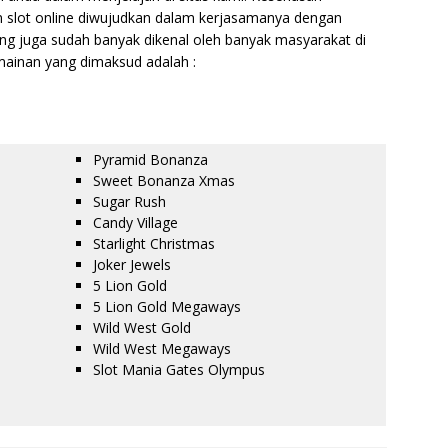
lot online diwujudkan dalam kerjasamanya dengan
yang juga sudah banyak dikenal oleh banyak masyarakat di
mainan yang dimaksud adalah :
Pyramid Bonanza
Sweet Bonanza Xmas
Sugar Rush
Candy Village
Starlight Christmas
Joker Jewels
5 Lion Gold
5 Lion Gold Megaways
Wild West Gold
Wild West Megaways
Slot Mania Gates Olympus