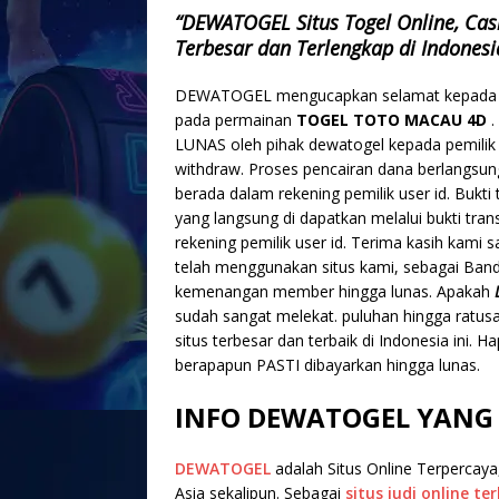
“DEWATOGEL Situs Togel Online, Casi
Terbesar dan Terlengkap di Indonesi
DEWATOGEL mengucapkan selamat kepada use
pada permainan
TOGEL TOTO MACAU 4D
LUNAS oleh pihak dewatogel kepada pemilik u
withdraw. Proses pencairan dana berlangsu
berada dalam rekening pemilik user id. Bukti 
yang langsung di dapatkan melalui bukti tra
rekening pemilik user id. Terima kasih ka
telah menggunakan situs kami, sebagai Ba
kemenangan member hingga lunas. Apakah
sudah sangat melekat. puluhan hingga rat
situs terbesar dan terbaik di Indonesia ini
berapapun PASTI dibayarkan hingga lunas.
INFO DEWATOGEL YANG 
DEWATOGEL
adalah Situs Online Terpercaya
Asia sekalipun. Sebagai
situs judi online te