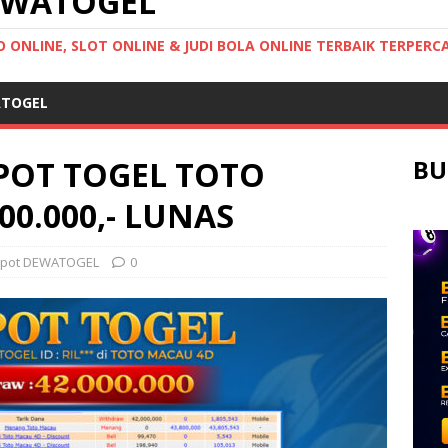
EWATOGEL
 ONLINE, SLOT ONLINE & JUDI BOLA ONLINE TERBAIK TERPERCA
ATOGEL
POT TOGEL TOTO
BU
00.000,- LUNAS
ckpot DEWATOGEL
0