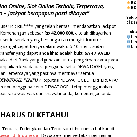
BO
no Online, Slot Online Terbaik, Terpercaya,
BO
a – Jackpot berapapun pasti dibayar”
Yuk b
di D
r id : RIL**** yang telah berhasil mendapatkan jackpot
Link 
. Kemenangan sebesar
Rp 42.000.000,-.
telah dibayarkan
Lin
ser id setelah yang bersangkutan mengisi formulir
Lin
ng sangat cepat hanya dalam waktu 5-10 menit sudah
Lin
transfer yang dapat anda lihat adalah bukti
SAH / VALID
nsaksi dari Bank yang digunakan untuk pengiriman dana pada
mi sampaikan kepada para pengguna setia DEWATOGEL yang
ndar Terpercaya yang pastinya membayar semua
DEWATOGEL PENIPU
? Reputasi “DEWATOGEL TERPERCAYA”
usan ribu pengguna setia DEWATOGEL tetap menggunakan
. Hapus rasa was-was dan khawatir anda, kemenangan anda
HARUS DI KETAHUI
, Terbaik, Terlengkap dan Terbesar di Indonesia bahkan di
rbesar di Indonesia
, Dewatogel menyediakan permainan