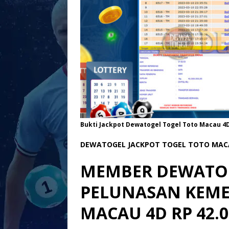
Bukti Jackpot Dewatogel Togel Toto Macau 4D
DEWATOGEL JACKPOT TOGEL TOTO MACAU 
MEMBER DEWATO
PELUNASAN KE
MACAU 4D RP 42.0