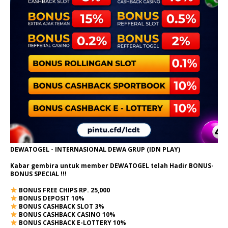
DEWATOGEL - INTERNASIONAL DEWA GRUP (IDN PLAY)
Kabar gembira untuk member DEWATOGEL telah Hadir
BONUS-
BONUS SPECIAL
!!!
BONUS FREE CHIPS RP. 25,000
BONUS DEPOSIT 10%
BONUS CASHBACK SLOT 3%
BONUS CASHBACK CASINO 10%
BONUS CASHBACK E-LOTTERY 10%