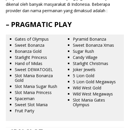
dikenal oleh banyak masyarakat di Indonesia. Beberapa
provider dan nama permainan yang dimaksud adalah :
– PRAGMATIC PLAY
Gates of Olympus
Pyramid Bonanza
Sweet Bonanza
Sweet Bonanza Xmas
Bonanza Gold
Sugar Rush
Starlight Princess
Candy Village
Hand of Midas
Starlight Christmas
Sweet DEWATOGEL
Joker Jewels
Slot Mania Bonanza
5 Lion Gold
Gold
5 Lion Gold Megaways
Slot Mania Sugar Rush
Wild West Gold
Slot Mania Princess
Wild West Megaways
Spaceman
Slot Mania Gates
Sweet Slot Mania
Olympus
Fruit Party