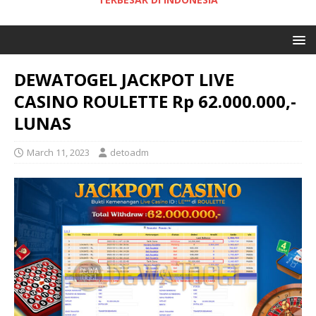
DEWATOGEL JACKPOT LIVE
CASINO ROULETTE Rp 62.000.000,-
LUNAS
March 11, 2023
detoadm