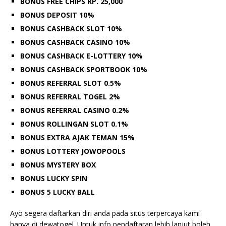
BONUS FREE CHIPS RP. 25,000
BONUS DEPOSIT 10%
BONUS CASHBACK SLOT 10%
BONUS CASHBACK CASINO 10%
BONUS CASHBACK E-LOTTERY 10%
BONUS CASHBACK SPORTBOOK 10%
BONUS REFERRAL SLOT 0.5%
BONUS REFERRAL TOGEL 2%
BONUS REFERRAL CASINO 0.2%
BONUS ROLLINGAN SLOT 0.1%
BONUS EXTRA AJAK TEMAN 15%
BONUS LOTTERY JOWOPOOLS
BONUS MYSTERY BOX
BONUS LUCKY SPIN
BONUS 5 LUCKY BALL
Ayo segera daftarkan diri anda pada situs terpercaya kami
hanya di dewatogel. Untuk info pendaftaran lebih lanjut boleh