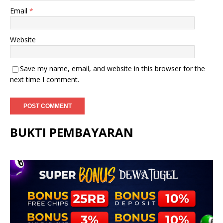
Email
*
Website
Save my name, email, and website in this browser for the
next time I comment.
BUKTI PEMBAYARAN