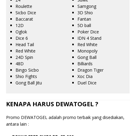
Roulette
Samgong
Sicbo Dice
3D Shio
Baccarat
Fantan
12D
5D ball
Oglok
Poker Dice
Dice 6
IDN 4 Stand
Head Tail
Red White
Red White
Monopoly
24D Spin
Gong Ball
48D
Billiards
Bingo Sicbo
Dragon Tiger
Shio Fights
Xoc Dia
Gong Ball Jitu
Duel Dice
KENAPA HARUS DEWATOGEL ?
Promo DEWATOGEL adalah promo terbaik yang disediakan,
antara lain :