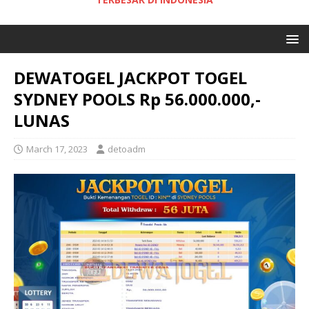
DEWATOGEL JACKPOT TOGEL
SYDNEY POOLS Rp 56.000.000,-
LUNAS
March 17, 2023
detoadm