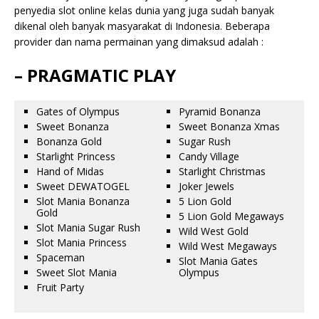
penyedia slot online kelas dunia yang juga sudah banyak
dikenal oleh banyak masyarakat di Indonesia. Beberapa
provider dan nama permainan yang dimaksud adalah :
– PRAGMATIC PLAY
Gates of Olympus
Pyramid Bonanza
Sweet Bonanza
Sweet Bonanza Xmas
Bonanza Gold
Sugar Rush
Starlight Princess
Candy Village
Hand of Midas
Starlight Christmas
Sweet DEWATOGEL
Joker Jewels
Slot Mania Bonanza
5 Lion Gold
Gold
5 Lion Gold Megaways
Slot Mania Sugar Rush
Wild West Gold
Slot Mania Princess
Wild West Megaways
Spaceman
Slot Mania Gates
Sweet Slot Mania
Olympus
Fruit Party