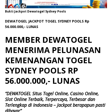
Bukti Jackpot Dewatogel Sydney Pools
DEWATOGEL JACKPOT TOGEL SYDNEY POOLS Rp
56.000.000,- LUNAS
MEMBER DEWATOGEL
MENERIMA PELUNASAN
KEMENANGAN
TOGEL
SYDNEY POOLS RP
56.000.000,- LUNAS
“DEWATOGEL Situs Togel Online, Casino Online,
Slot Online Terbaik, Terpercaya, Terbesar dan
Terlengkap di Indonesia – Jackpot berapapun pasti
dibayar”