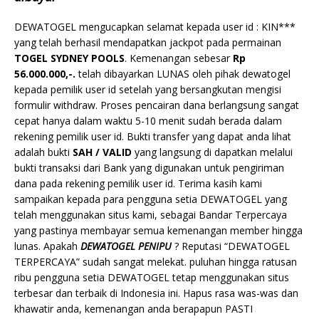
DEWATOGEL mengucapkan selamat kepada user id : KIN***
yang telah berhasil mendapatkan jackpot pada permainan
TOGEL SYDNEY POOLS
. Kemenangan sebesar
Rp
56.000.000,-.
telah dibayarkan LUNAS oleh pihak dewatogel
kepada pemilik user id setelah yang bersangkutan mengisi
formulir withdraw. Proses pencairan dana berlangsung sangat
cepat hanya dalam waktu 5-10 menit sudah berada dalam
rekening pemilik user id. Bukti transfer yang dapat anda lihat
adalah bukti
SAH / VALID
yang langsung di dapatkan melalui
bukti transaksi dari Bank yang digunakan untuk pengiriman
dana pada rekening pemilik user id. Terima kasih kami
sampaikan kepada para pengguna setia DEWATOGEL yang
telah menggunakan situs kami, sebagai Bandar Terpercaya
yang pastinya membayar semua kemenangan member hingga
lunas. Apakah
DEWATOGEL PENIPU
? Reputasi “DEWATOGEL
TERPERCAYA” sudah sangat melekat. puluhan hingga ratusan
ribu pengguna setia DEWATOGEL tetap menggunakan situs
terbesar dan terbaik di Indonesia ini. Hapus rasa was-was dan
khawatir anda, kemenangan anda berapapun PASTI