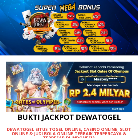
BUKTI JACKPOT DEWATOGEL
DEWATOGEL SITUS TOGEL ONLINE, CASINO ONLINE, SLOT
ONLINE & JUDI BOLA ONLINE TERBAIK TERPERCAYA &
TERBESAR DI INDONESIA