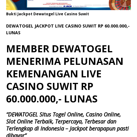
Bukti Jackpot Dewatogel Live Casino Suwit
DEWATOGEL JACKPOT LIVE CASINO SUWIT RP 60.000.000,-
LUNAS
MEMBER DEWATOGEL
MENERIMA PELUNASAN
KEMENANGAN LIVE
CASINO SUWIT RP
60.000.000,- LUNAS
“DEWATOGEL Situs Togel Online, Casino Online,
Slot Online Terbaik, Terpercaya, Terbesar dan
Terlengkap di Indonesia – Jackpot berapapun pasti
dibayar”