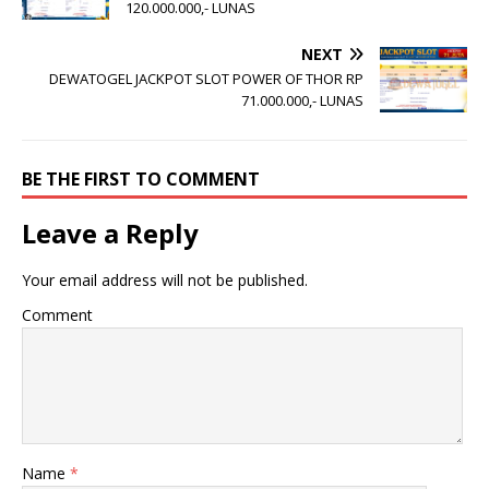
120.000.000,- LUNAS
NEXT
DEWATOGEL JACKPOT SLOT POWER OF THOR RP
71.000.000,- LUNAS
BE THE FIRST TO COMMENT
Leave a Reply
Your email address will not be published.
Comment
Name
*