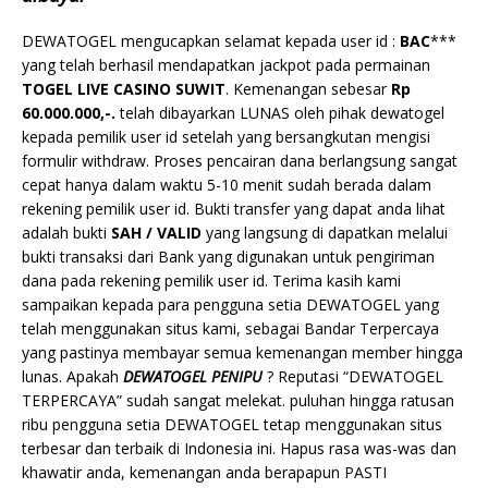
DEWATOGEL mengucapkan selamat kepada user id :
BAC
***
yang telah berhasil mendapatkan jackpot pada permainan
TOGEL LIVE CASINO SUWIT
. Kemenangan sebesar
Rp
60.000.000,-.
telah dibayarkan LUNAS oleh pihak dewatogel
kepada pemilik user id setelah yang bersangkutan mengisi
formulir withdraw. Proses pencairan dana berlangsung sangat
cepat hanya dalam waktu 5-10 menit sudah berada dalam
rekening pemilik user id. Bukti transfer yang dapat anda lihat
adalah bukti
SAH / VALID
yang langsung di dapatkan melalui
bukti transaksi dari Bank yang digunakan untuk pengiriman
dana pada rekening pemilik user id. Terima kasih kami
sampaikan kepada para pengguna setia DEWATOGEL yang
telah menggunakan situs kami, sebagai Bandar Terpercaya
yang pastinya membayar semua kemenangan member hingga
lunas. Apakah
DEWATOGEL PENIPU
? Reputasi “DEWATOGEL
TERPERCAYA” sudah sangat melekat. puluhan hingga ratusan
ribu pengguna setia DEWATOGEL tetap menggunakan situs
terbesar dan terbaik di Indonesia ini. Hapus rasa was-was dan
khawatir anda, kemenangan anda berapapun PASTI