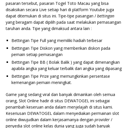
pasaran tersebut, pasaran Togel Toto Macau yang bisa
disaksikan secara Live setiap hari di platform Youtube juga
dapat ditemukan di situs ini. Tipe-tipe pasangan /
bettingan
yang beragam dapat dipilih pada saat melakukan pemasangan
taruhan anda. Tipe yang dimaksud antara lain :
Bettingan Tipe Full yang memiliki hadiah terbesar
Bettingan Tipe Diskon yang memberikan diskon pada
pemain setiap pemasangan
Bettingan Tipe BB ( Bolak Balik ) yang dapat dimenangkan
apabila angka yang keluar terbalik dari angka yang dipasang
Bettingan Tipe Prize yang memungkinkan persentase
kemenangan pemain meningkat.
Game yang sedang viral dan banyak dimainkan oleh semua
orang, Slot Online hadir di situs DEWATOGEL ini sebagai
penambah keseruan anda dalam menjelajah di situs kami.
Keseriusan DEWATOGEL dalam menyediakan permainan slot
online diwujudkan dalam kerjasamanya dengan
provider
/
penyedia slot online kelas dunia yang juga sudah banyak