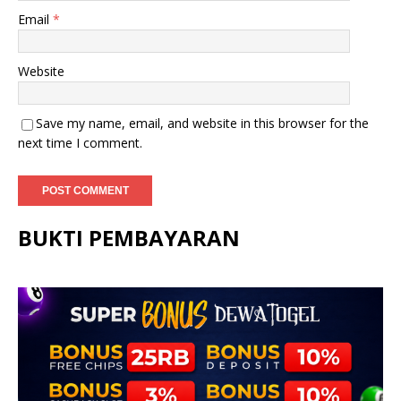
Email
*
Website
Save my name, email, and website in this browser for the
next time I comment.
BUKTI PEMBAYARAN