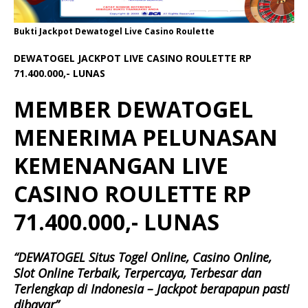
Bukti Jackpot Dewatogel Live Casino Roulette
DEWATOGEL JACKPOT LIVE CASINO ROULETTE RP
71.400.000,- LUNAS
MEMBER DEWATOGEL
MENERIMA PELUNASAN
KEMENANGAN LIVE
CASINO ROULETTE RP
71.400.000,- LUNAS
“DEWATOGEL Situs Togel Online, Casino Online,
Slot Online Terbaik, Terpercaya, Terbesar dan
Terlengkap di Indonesia – Jackpot berapapun pasti
dibayar”