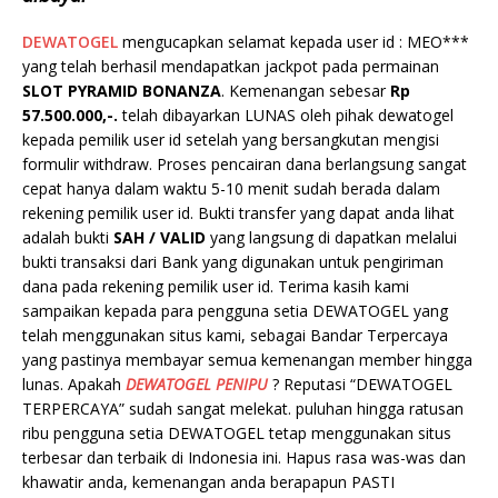
DEWATOGEL
mengucapkan selamat kepada user id : MEO***
yang telah berhasil mendapatkan jackpot pada permainan
SLOT PYRAMID BONANZA
. Kemenangan sebesar
Rp
57.500.000,-.
telah dibayarkan LUNAS oleh pihak dewatogel
kepada pemilik user id setelah yang bersangkutan mengisi
formulir withdraw. Proses pencairan dana berlangsung sangat
cepat hanya dalam waktu 5-10 menit sudah berada dalam
rekening pemilik user id. Bukti transfer yang dapat anda lihat
adalah bukti
SAH / VALID
yang langsung di dapatkan melalui
bukti transaksi dari Bank yang digunakan untuk pengiriman
dana pada rekening pemilik user id. Terima kasih kami
sampaikan kepada para pengguna setia DEWATOGEL yang
telah menggunakan situs kami, sebagai Bandar Terpercaya
yang pastinya membayar semua kemenangan member hingga
lunas. Apakah
DEWATOGEL PENIPU
? Reputasi “DEWATOGEL
TERPERCAYA” sudah sangat melekat. puluhan hingga ratusan
ribu pengguna setia DEWATOGEL tetap menggunakan situs
terbesar dan terbaik di Indonesia ini. Hapus rasa was-was dan
khawatir anda, kemenangan anda berapapun PASTI