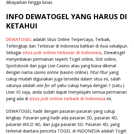
dibayarkan hingga lunas.
INFO DEWATOGEL YANG HARUS DI
KETAHUI
DEWATOGEL
adalah Situs Online Terpercaya, Terbaik,
Terlengkap dan Terbesar di Indonesia bahkan di Asia sekalipun.
Sebagai
situs judi online terbesar di Indonesia
, Dewatogel
menyediakan permainan seperti Togel online, Slot online,
Sportsbook dan juga Live Casino atau yang biasa dikenal
dengan nama
casino online
(kasino online). Fitur-fitur yang
cukup mudah digunakan juga tersedia dalam situs ini, salah
satunya adalah
one for all
yaitu cukup hanya dengan 1 (satu )
User ID saja, anda sudah dapat menjelajahi semua permainan
yang ada di
situs judi online terbaik di Indonesia
ini.
DEWATOGEL hadir dengan pasaran-pasaran yang cukup
lengkap. Pasaran yang hadir ada pasaran 3D, pasaran 4D,
pasaran WILD 4D, dan juga pasaran 5D. Pasaran 4D, yang
terkenal diantara pencinta TOGEL di INDONESIA adalah Togel