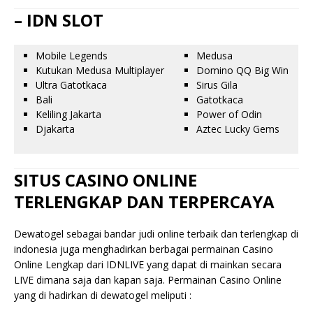
– IDN SLOT
Mobile Legends
Medusa
Kutukan Medusa Multiplayer
Domino QQ Big Win
Ultra Gatotkaca
Sirus Gila
Bali
Gatotkaca
Keliling Jakarta
Power of Odin
Djakarta
Aztec Lucky Gems
SITUS CASINO ONLINE
TERLENGKAP DAN TERPERCAYA
Dewatogel sebagai bandar judi online terbaik dan terlengkap di
indonesia juga menghadirkan berbagai permainan Casino
Online Lengkap dari IDNLIVE yang dapat di mainkan secara
LIVE dimana saja dan kapan saja. Permainan Casino Online
yang di hadirkan di dewatogel meliputi :